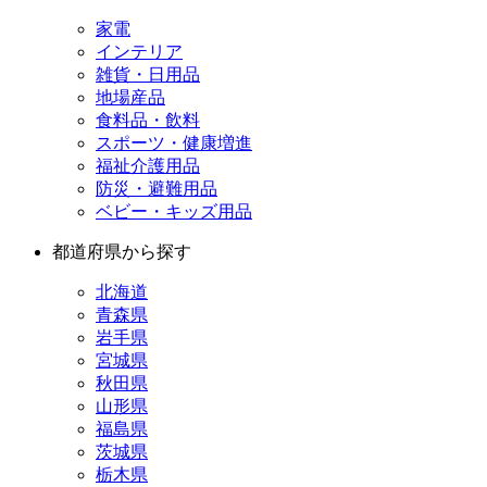
家電
インテリア
雑貨・日用品
地場産品
食料品・飲料
スポーツ・健康増進
福祉介護用品
防災・避難用品
ベビー・キッズ用品
都道府県から探す
北海道
青森県
岩手県
宮城県
秋田県
山形県
福島県
茨城県
栃木県