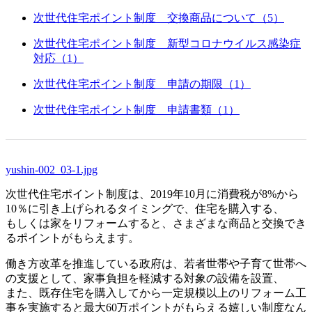
次世代住宅ポイント制度 交換商品について（5）
次世代住宅ポイント制度 新型コロナウイルス感染症
対応（1）
次世代住宅ポイント制度 申請の期限（1）
次世代住宅ポイント制度 申請書類（1）
yushin-002_03-1.jpg
次世代住宅ポイント制度は、2019年10月に消費税が8%から
10％に引き上げられるタイミングで、住宅を購入する、
もしくは家をリフォームすると、さまざまな商品と交換でき
るポイントがもらえます。
働き方改革を推進している政府は、若者世帯や子育て世帯へ
の支援として、家事負担を軽減する対象の設備を設置、
また、既存住宅を購入してから一定規模以上のリフォーム工
事を実施すると最大60万ポイントがもらえる嬉しい制度なん