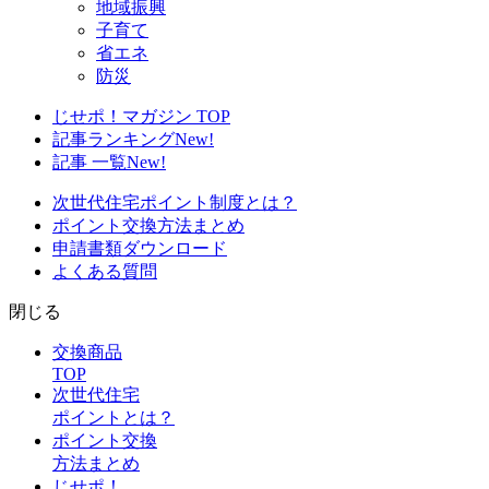
地域振興
子育て
省エネ
防災
じせポ！マガジン TOP
記事ランキング
New!
記事 一覧
New!
次世代住宅ポイント制度とは？
ポイント交換方法まとめ
申請書類ダウンロード
よくある質問
閉じる
交換商品
TOP
次世代住宅
ポイントとは？
ポイント交換
方法まとめ
じせポ！