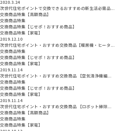
2020.3.24
次世代住宅ポイントで交換できるおすすめの新生活必需品...
交換商品特集【高額商品】
交換商品特集
交換商品特集【じせポ！おすすめ商品】
交換商品特集【家電】
2019.12.10
次世代住宅ポイント・おすすめ交換商品【暖房機・ヒータ...
交換商品特集
交換商品特集【じせポ！おすすめ商品】
交換商品特集【家電】
2019.11.14
次世代住宅ポイント・おすすめ交換商品 【空気清浄機編...
交換商品特集
交換商品特集【じせポ！おすすめ商品】
交換商品特集【家電】
2019.11.14
次世代住宅ポイント・おすすめ交換商品 【ロボット掃除...
交換商品特集【高額商品】
交換商品特集
交換商品特集【家電】
2019.10.13