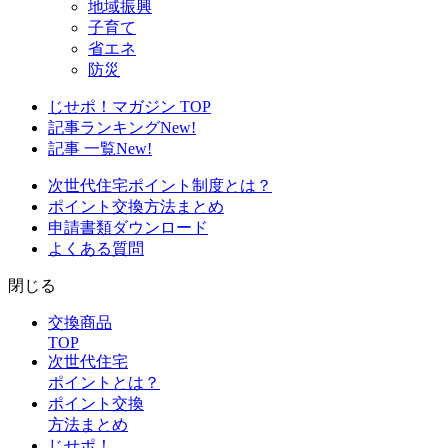
地域振興
子育て
省エネ
防災
じせポ！マガジン TOP
記事ランキング
New!
記事 一覧
New!
次世代住宅ポイント制度とは？
ポイント交換方法まとめ
申請書類ダウンロード
よくある質問
閉じる
交換商品
TOP
次世代住宅
ポイントとは？
ポイント交換
方法まとめ
じせポ！