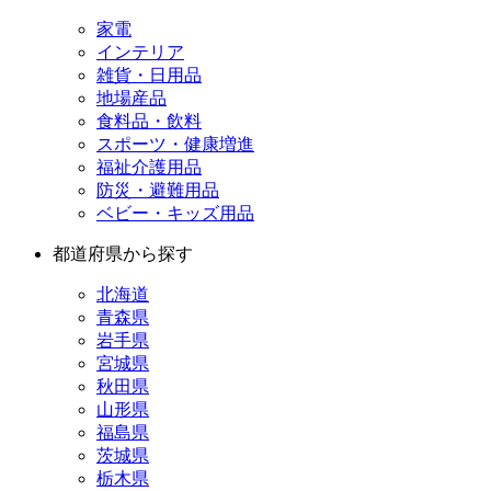
家電
インテリア
雑貨・日用品
地場産品
食料品・飲料
スポーツ・健康増進
福祉介護用品
防災・避難用品
ベビー・キッズ用品
都道府県から探す
北海道
青森県
岩手県
宮城県
秋田県
山形県
福島県
茨城県
栃木県