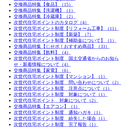
交換商品特集【食品】（15）
交換商品特集【洗濯機】（1）
交換商品特集【冷蔵庫】（2）
次世代住宅ポイントのカタログ（4）
次世代住宅ポイント制度【リフォーム工事】（11）
次世代住宅ポイント制度【新築】（7）
次世代住宅ポイント制度【補助金について】（1）
交換商品特集【じせポ！おすすめ商品】（33）
交換商品特集【飲料】（4）
次世代住宅ポイント制度 国土交通省からのお知ら
せ・新着情報について（4）
交換商品特集【家電】（6）
次世代住宅ポイント制度【マンション】（1）
次世代住宅ポイント制度 問い合わせについて（2）
次世代住宅ポイント制度 注意点について（1）
次世代住宅ポイント制度 対象について（1）
次世代住宅ポイント 対象について（2）
交換商品特集【エアコン】（1）
次世代住宅ポイント制度 通知ハガキ（1）
次世代住宅ポイント制度 紛失した場合（1）
次世代住宅ポイント制度 完了報告（1）