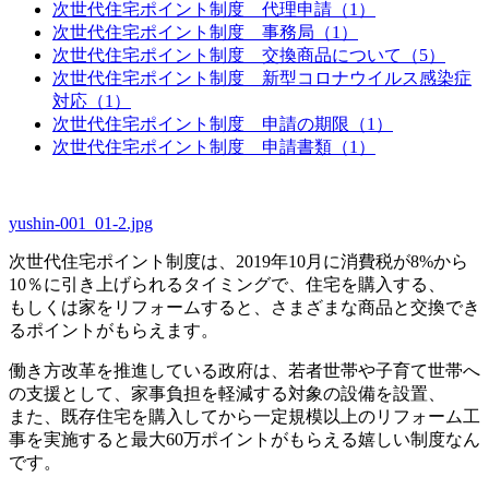
次世代住宅ポイント制度 代理申請（1）
次世代住宅ポイント制度 事務局（1）
次世代住宅ポイント制度 交換商品について（5）
次世代住宅ポイント制度 新型コロナウイルス感染症
対応（1）
次世代住宅ポイント制度 申請の期限（1）
次世代住宅ポイント制度 申請書類（1）
yushin-001_01-2.jpg
次世代住宅ポイント制度は、2019年10月に消費税が8%から
10％に引き上げられるタイミングで、住宅を購入する、
もしくは家をリフォームすると、さまざまな商品と交換でき
るポイントがもらえます。
働き方改革を推進している政府は、若者世帯や子育て世帯へ
の支援として、家事負担を軽減する対象の設備を設置、
また、既存住宅を購入してから一定規模以上のリフォーム工
事を実施すると最大60万ポイントがもらえる嬉しい制度なん
です。