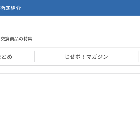
を徹底紹介
交換商品の特集
まとめ
じせポ！
マガジン