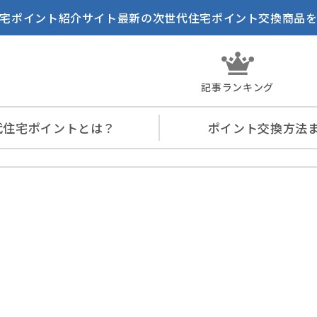
宅ポイント紹介サイト最新の次世代住宅ポイント交換商品
記事ランキング
代住宅
ポイントとは？
ポイント交換
方法