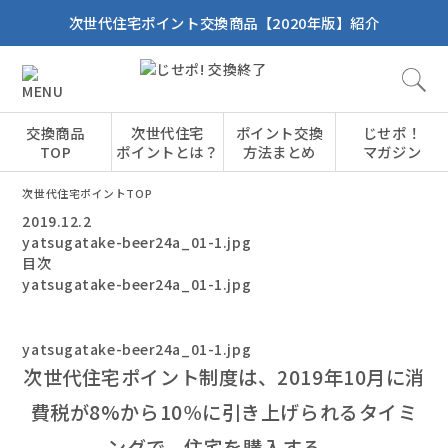
次世代住宅ポイント交換商品【2020年版】紹介
交換商品
次世代住宅
ポイント交換
じせポ！
TOP
ポイントとは？
方法まとめ
マガジン
次世代住宅ポイントTOP
2019.12.2
yatsugatake-beer24a_01-1.jpg
目次
yatsugatake-beer24a_01-1.jpg
yatsugatake-beer24a_01-1.jpg
次世代住宅ポイント制度は、2019年10月に消
費税が8%から10％に引き上げられるタイミ
ングで、住宅を購入する、