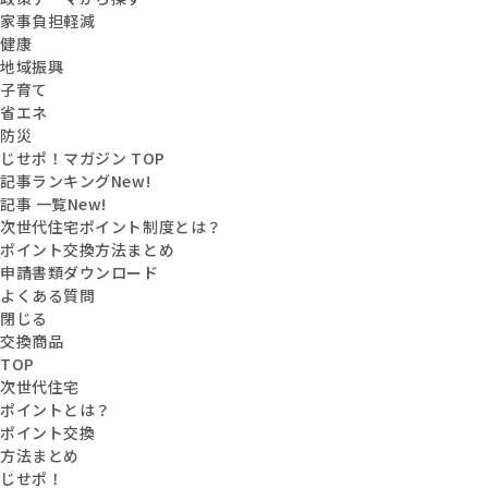
家事負担軽減
健康
地域振興
子育て
省エネ
防災
じせポ！マガジン TOP
記事ランキング
New!
記事 一覧
New!
次世代住宅ポイント制度とは？
ポイント交換方法まとめ
申請書類ダウンロード
よくある質問
閉じる
交換商品
TOP
次世代住宅
ポイントとは？
ポイント交換
方法まとめ
じせポ！