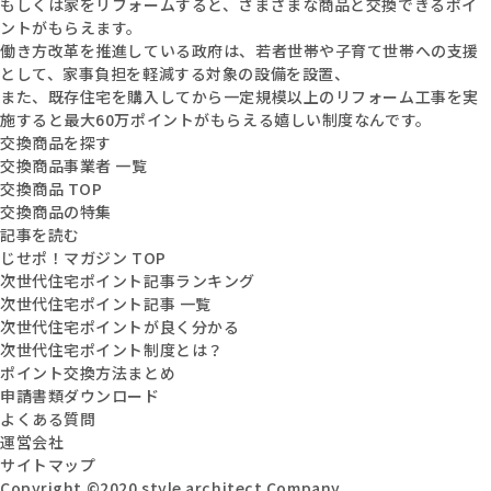
もしくは家をリフォームすると、さまざまな商品と交換できるポイ
ントがもらえます。
働き方改革を推進している政府は、若者世帯や子育て世帯への支援
として、家事負担を軽減する対象の設備を設置、
また、既存住宅を購入してから一定規模以上のリフォーム工事を実
施すると最大60万ポイントがもらえる嬉しい制度なんです。
交換商品を探す
交換商品事業者 一覧
交換商品 TOP
交換商品の特集
記事を読む
じせポ！マガジン TOP
次世代住宅ポイント記事ランキング
次世代住宅ポイント記事 一覧
次世代住宅ポイントが良く分かる
次世代住宅ポイント制度とは？
ポイント交換方法まとめ
申請書類ダウンロード
よくある質問
運営会社
サイトマップ
Copyright ©2020 style architect Company.