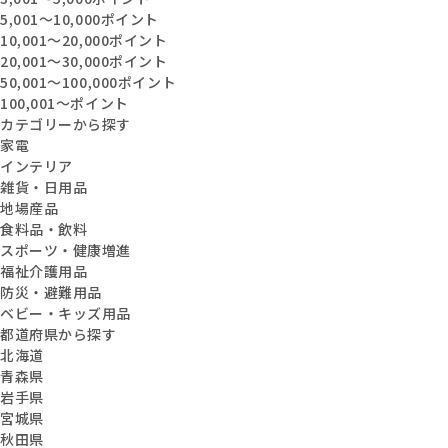
5,001〜10,000ポイント
10,001〜20,000ポイント
20,001〜30,000ポイント
50,001〜100,000ポイント
100,001〜ポイント
カテゴリーから探す
家電
インテリア
雑貨・日用品
地場産品
食料品・飲料
スポーツ・健康増進
福祉介護用品
防災・避難用品
ベビー・キッズ用品
都道府県から探す
北海道
青森県
岩手県
宮城県
秋田県