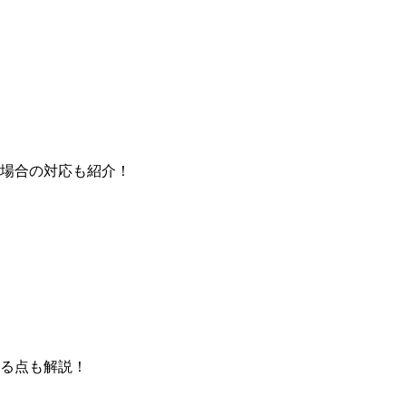
場合の対応も紹介！
る点も解説！