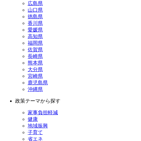
広島県
山口県
徳島県
香川県
愛媛県
高知県
福岡県
佐賀県
長崎県
熊本県
大分県
宮崎県
鹿児島県
沖縄県
政策テーマから探す
家事負担軽減
健康
地域振興
子育て
省エネ