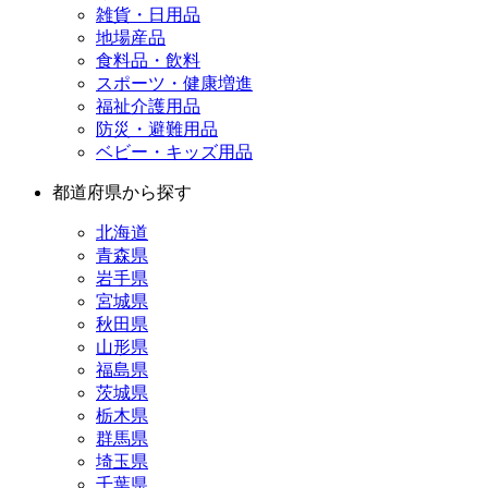
雑貨・日用品
地場産品
食料品・飲料
スポーツ・健康増進
福祉介護用品
防災・避難用品
ベビー・キッズ用品
都道府県から探す
北海道
青森県
岩手県
宮城県
秋田県
山形県
福島県
茨城県
栃木県
群馬県
埼玉県
千葉県