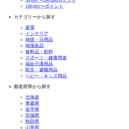
50,001〜100,000ポイント
100,001〜ポイント
カテゴリーから探す
家電
インテリア
雑貨・日用品
地場産品
食料品・飲料
スポーツ・健康増進
福祉介護用品
防災・避難用品
ベビー・キッズ用品
都道府県から探す
北海道
青森県
岩手県
宮城県
秋田県
山形県