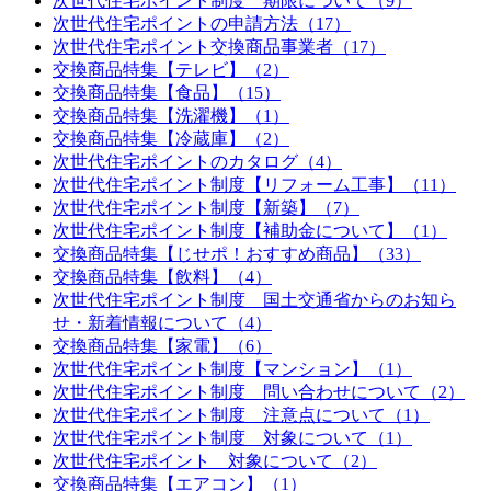
次世代住宅ポイント制度 期限について（9）
次世代住宅ポイントの申請方法（17）
次世代住宅ポイント交換商品事業者（17）
交換商品特集【テレビ】（2）
交換商品特集【食品】（15）
交換商品特集【洗濯機】（1）
交換商品特集【冷蔵庫】（2）
次世代住宅ポイントのカタログ（4）
次世代住宅ポイント制度【リフォーム工事】（11）
次世代住宅ポイント制度【新築】（7）
次世代住宅ポイント制度【補助金について】（1）
交換商品特集【じせポ！おすすめ商品】（33）
交換商品特集【飲料】（4）
次世代住宅ポイント制度 国土交通省からのお知ら
せ・新着情報について（4）
交換商品特集【家電】（6）
次世代住宅ポイント制度【マンション】（1）
次世代住宅ポイント制度 問い合わせについて（2）
次世代住宅ポイント制度 注意点について（1）
次世代住宅ポイント制度 対象について（1）
次世代住宅ポイント 対象について（2）
交換商品特集【エアコン】（1）