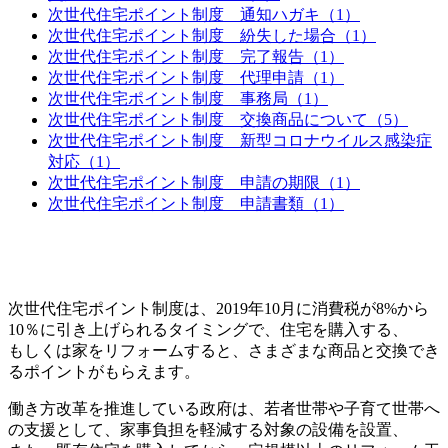
次世代住宅ポイント制度 通知ハガキ（1）
次世代住宅ポイント制度 紛失した場合（1）
次世代住宅ポイント制度 完了報告（1）
次世代住宅ポイント制度 代理申請（1）
次世代住宅ポイント制度 事務局（1）
次世代住宅ポイント制度 交換商品について（5）
次世代住宅ポイント制度 新型コロナウイルス感染症
対応（1）
次世代住宅ポイント制度 申請の期限（1）
次世代住宅ポイント制度 申請書類（1）
次世代住宅ポイント制度は、2019年10月に消費税が8%から
10％に引き上げられるタイミングで、住宅を購入する、
もしくは家をリフォームすると、さまざまな商品と交換でき
るポイントがもらえます。
働き方改革を推進している政府は、若者世帯や子育て世帯へ
の支援として、家事負担を軽減する対象の設備を設置、