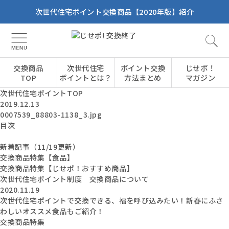
次世代住宅ポイント交換商品【2020年版】紹介
交換商品
次世代住宅
ポイント交換
じせポ！
TOP
ポイントとは？
方法まとめ
マガジン
次世代住宅ポイントTOP
2019.12.13
0007539_88803-1138_3.jpg
目次
新着記事（11/19更新）
交換商品特集【食品】
交換商品特集【じせポ！おすすめ商品】
次世代住宅ポイント制度 交換商品について
2020.11.19
次世代住宅ポイントで交換できる、福を呼び込みたい！新春にふさ
わしいオススメ食品もご紹介！
交換商品特集