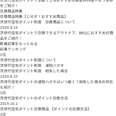
をご紹介！
交換商品特集
交換商品特集【じせポ！おすすめ商品】
次世代住宅ポイント制度 交換商品について
2020.8.10
次世代住宅ポイントで交換できるアウトドア、BBQにおすすめの商
品をご紹介！
新着記事をもっとみる
記事ランキング
1位
次世代住宅ポイント制度について
次世代住宅ポイント制度 通知ハガキ
次世代住宅ポイント制度 紛失した場合
2020.6.23
次世代住宅ポイントの通知ハガキはいつ届く？紛失した場合の対応
も紹介！
2位
次世代住宅ポイントのポイント交換方法
2019.10.2
次世代住宅ポイント交換商品 【ポイントの交換方法】
3位