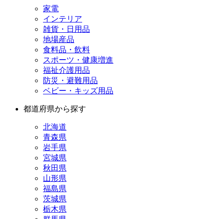
家電
インテリア
雑貨・日用品
地場産品
食料品・飲料
スポーツ・健康増進
福祉介護用品
防災・避難用品
ベビー・キッズ用品
都道府県から探す
北海道
青森県
岩手県
宮城県
秋田県
山形県
福島県
茨城県
栃木県