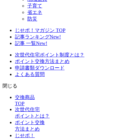
子育て
省エネ
防災
じせポ！マガジン TOP
記事ランキング
New!
記事 一覧
New!
次世代住宅ポイント制度とは？
ポイント交換方法まとめ
申請書類ダウンロード
よくある質問
閉じる
交換商品
TOP
次世代住宅
ポイントとは？
ポイント交換
方法まとめ
じせポ！