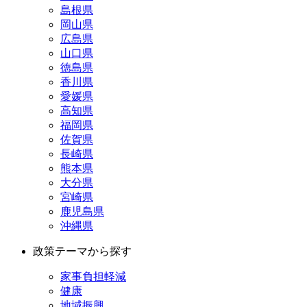
島根県
岡山県
広島県
山口県
徳島県
香川県
愛媛県
高知県
福岡県
佐賀県
長崎県
熊本県
大分県
宮崎県
鹿児島県
沖縄県
政策テーマから探す
家事負担軽減
健康
地域振興