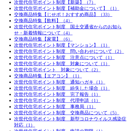
次世代住宅ポイント制度【新築】（7）
次世代住宅ポイント制度【補助金について】（1）
交換商品特集【じせポ！おすすめ商品】（33）
交換商品特集【飲料】（4）
次世代住宅ポイント制度 国土交通省からのお知ら
せ・新着情報について（4）
交換商品特集【家電】（6）
次世代住宅ポイント制度【マンション】（1）
次世代住宅ポイント制度 問い合わせについて（2）
次世代住宅ポイント制度 注意点について（1）
次世代住宅ポイント制度 対象について（1）
次世代住宅ポイント 対象について（2）
交換商品特集【エアコン】（1）
次世代住宅ポイント制度 通知ハガキ（1）
次世代住宅ポイント制度 紛失した場合（1）
次世代住宅ポイント制度 完了報告（1）
次世代住宅ポイント制度 代理申請（1）
次世代住宅ポイント制度 事務局（1）
次世代住宅ポイント制度 交換商品について（5）
次世代住宅ポイント制度 新型コロナウイルス感染症
対応（1）