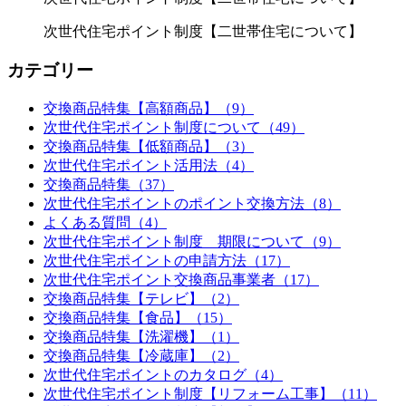
次世代住宅ポイント制度【二世帯住宅について】
カテゴリー
交換商品特集【高額商品】（9）
次世代住宅ポイント制度について（49）
交換商品特集【低額商品】（3）
次世代住宅ポイント活用法（4）
交換商品特集（37）
次世代住宅ポイントのポイント交換方法（8）
よくある質問（4）
次世代住宅ポイント制度 期限について（9）
次世代住宅ポイントの申請方法（17）
次世代住宅ポイント交換商品事業者（17）
交換商品特集【テレビ】（2）
交換商品特集【食品】（15）
交換商品特集【洗濯機】（1）
交換商品特集【冷蔵庫】（2）
次世代住宅ポイントのカタログ（4）
次世代住宅ポイント制度【リフォーム工事】（11）