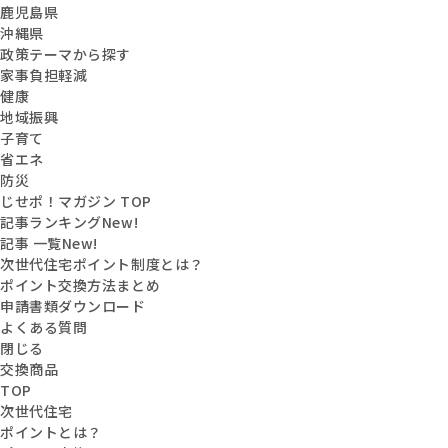
鹿児島県
沖縄県
政策テーマから探す
家事負担軽減
健康
地域振興
子育て
省エネ
防災
じせポ！マガジン TOP
記事ランキング
New!
記事 一覧
New!
次世代住宅ポイント制度とは？
ポイント交換方法まとめ
申請書類ダウンロード
よくある質問
閉じる
交換商品
TOP
次世代住宅
ポイントとは？