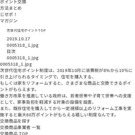
ポイント交換
方法まとめ
じせポ！
マガジン
次世代住宅ポイントTOP
2019.10.17
0005318_1.jpg
目次
0005318_1.jpg
0005318_1.jpg
次世代住宅ポイント制度は、2019年10月に消費税が8%から10％に
引き上げられるタイミングで、住宅を購入する、
もしくは家をリフォームすると、さまざまな商品と交換できるポイ
ントがもらえます。
働き方改革を推進している政府は、若者世帯や子育て世帯への支援
として、家事負担を軽減する対象の設備を設置、
また、既存住宅を購入してから一定規模以上のリフォーム工事を実
施すると最大60万ポイントがもらえる嬉しい制度なんです。
交換商品を探す
交換商品事業者 一覧
交換商品 TOP