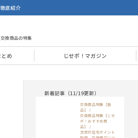
を徹底紹介
交換商品の特集
まとめ
じせポ！
マガジン
新着記事（11/19更新）
交換商品特集【食
品】
交換商品特集【じせ
ポ！おすすめ商
品】
次世代住宅ポイント
制度 交換商品につ