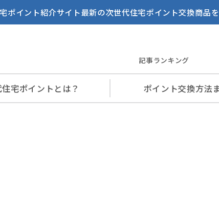
宅ポイント紹介サイト最新の次世代住宅ポイント交換商品
記事ランキング
代住宅
ポイントとは？
ポイント交換
方法