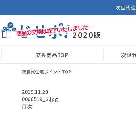
次世代住
交換商品
TOP
次世
次世代住宅ポイントTOP
2019.11.20
0006519_3.jpg
目次