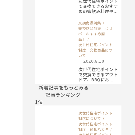
次世代住宅ポイント
で交換できるおすす
めの家飲み料理や...
交換商品特集
交換商品特集【じせ
ポ！おすすめ商
品】
次世代住宅ポイント
制度 交換商品につ
いて
2020.8.10
次世代住宅ポイント
で交換できるアウト
ドア、BBQにお...
新着記事をもっとみる
記事ランキング
1位
次世代住宅ポイント
制度について
次世代住宅ポイント
制度 通知ハガキ
次世代住宅ポイント