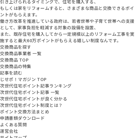
引き上げられるタイミングで、住宅を購入する、
もしくは家をリフォームすると、さまざまな商品と交換できるポイ
ントがもらえます。
働き方改革を推進している政府は、若者世帯や子育て世帯への支援
として、家事負担を軽減する対象の設備を設置、
また、既存住宅を購入してから一定規模以上のリフォーム工事を実
施すると最大60万ポイントがもらえる嬉しい制度なんです。
交換商品を探す
交換商品事業者 一覧
交換商品 TOP
交換商品の特集
記事を読む
じせポ！マガジン TOP
次世代住宅ポイント記事ランキング
次世代住宅ポイント記事 一覧
次世代住宅ポイントが良く分かる
次世代住宅ポイント制度とは？
ポイント交換方法まとめ
申請書類ダウンロード
よくある質問
運営会社
サイトマップ