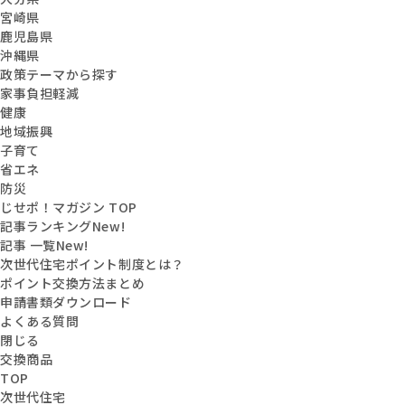
宮崎県
鹿児島県
沖縄県
政策テーマから探す
家事負担軽減
健康
地域振興
子育て
省エネ
防災
じせポ！マガジン TOP
記事ランキング
New!
記事 一覧
New!
次世代住宅ポイント制度とは？
ポイント交換方法まとめ
申請書類ダウンロード
よくある質問
閉じる
交換商品
TOP
次世代住宅