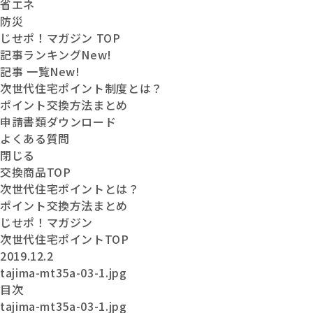
省エネ
防災
じせポ！マガジン TOP
記事ランキング
New!
記事 一覧
New!
次世代住宅ポイント制度とは？
ポイント交換方法まとめ
申請書類ダウンロード
よくある質問
閉じる
交換商品
TOP
次世代住宅
ポイントとは？
ポイント交換
方法まとめ
じせポ！
マガジン
次世代住宅ポイントTOP
2019.12.2
tajima-mt35a-03-1.jpg
目次
tajima-mt35a-03-1.jpg