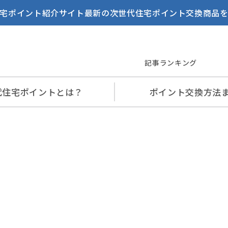
宅ポイント紹介サイト最新の次世代住宅ポイント交換商品
記事ランキング
代住宅
ポイントとは？
ポイント交換
方法