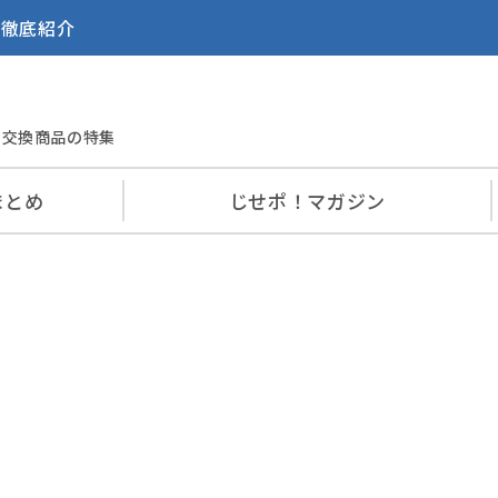
を徹底紹介
交換商品の特集
まとめ
じせポ！
マガジン