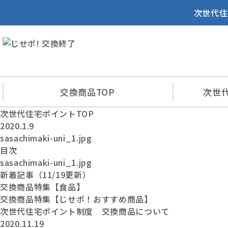
次世代住
交換商品
TOP
次世
次世代住宅ポイントTOP
2020.1.9
sasachimaki-uni_1.jpg
目次
sasachimaki-uni_1.jpg
新着記事（11/19更新）
交換商品特集【食品】
交換商品特集【じせポ！おすすめ商品】
次世代住宅ポイント制度 交換商品について
2020.11.19