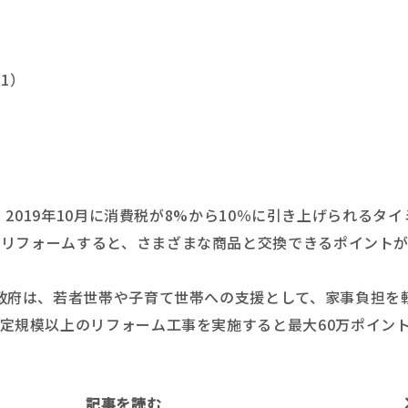
1）
2019年10月に消費税が8%から10％に引き上げられるタ
をリフォームすると、さまざまな商品と交換できるポイントが
政府は、若者世帯や子育て世帯への支援として、家事負担を
定規模以上のリフォーム工事を実施すると最大60万ポイン
記事を読む