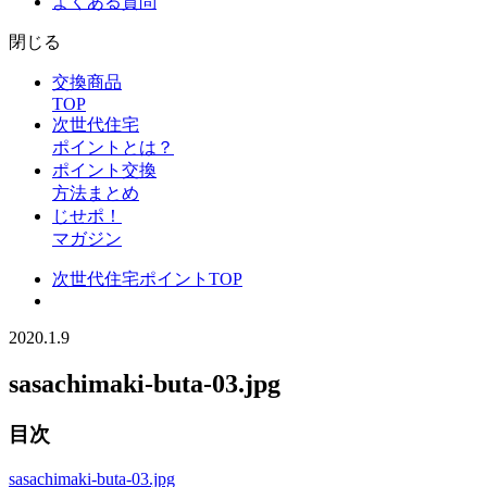
よくある質問
閉じる
交換商品
TOP
次世代住宅
ポイントとは？
ポイント交換
方法まとめ
じせポ！
マガジン
次世代住宅ポイントTOP
2020.1.9
sasachimaki-buta-03.jpg
目次
sasachimaki-buta-03.jpg