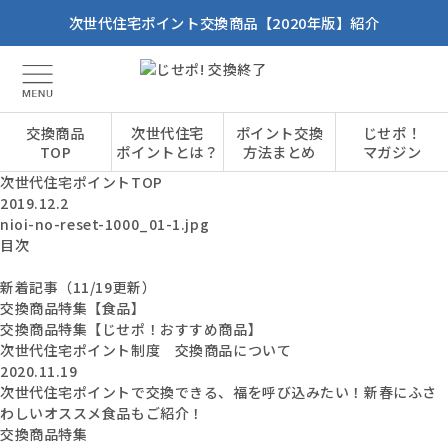
次世代住宅ポイント交換商品【2020年版】紹介
交換商品
次世代住宅
ポイント交換
じせポ！
TOP
ポイントとは？
方法まとめ
マガジン
次世代住宅ポイントTOP
2019.12.2
nioi-no-reset-1000_01-1.jpg
目次
新着記事（11/19更新）
交換商品特集【食品】
交換商品特集【じせポ！おすすめ商品】
次世代住宅ポイント制度 交換商品について
2020.11.19
次世代住宅ポイントで交換できる、福を呼び込みたい！新春にふさ
わしいオススメ食品もご紹介！
交換商品特集