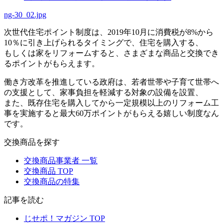
ng-30_02.jpg
次世代住宅ポイント制度は、2019年10月に消費税が8%から
10％に引き上げられるタイミングで、住宅を購入する、
もしくは家をリフォームすると、さまざまな商品と交換でき
るポイントがもらえます。
働き方改革を推進している政府は、若者世帯や子育て世帯へ
の支援として、家事負担を軽減する対象の設備を設置、
また、既存住宅を購入してから一定規模以上のリフォーム工
事を実施すると最大60万ポイントがもらえる嬉しい制度なん
です。
交換商品を探す
交換商品事業者 一覧
交換商品 TOP
交換商品の特集
記事を読む
じせポ！マガジン TOP