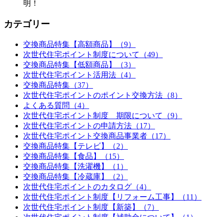
明！
カテゴリー
交換商品特集【高額商品】（9）
次世代住宅ポイント制度について（49）
交換商品特集【低額商品】（3）
次世代住宅ポイント活用法（4）
交換商品特集（37）
次世代住宅ポイントのポイント交換方法（8）
よくある質問（4）
次世代住宅ポイント制度 期限について（9）
次世代住宅ポイントの申請方法（17）
次世代住宅ポイント交換商品事業者（17）
交換商品特集【テレビ】（2）
交換商品特集【食品】（15）
交換商品特集【洗濯機】（1）
交換商品特集【冷蔵庫】（2）
次世代住宅ポイントのカタログ（4）
次世代住宅ポイント制度【リフォーム工事】（11）
次世代住宅ポイント制度【新築】（7）