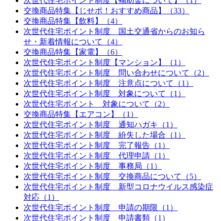
次世代住宅ポイント制度【補助金について】（1）
交換商品特集【じせポ！おすすめ商品】（33）
交換商品特集【飲料】（4）
次世代住宅ポイント制度 国土交通省からのお知ら
せ・新着情報について（4）
交換商品特集【家電】（6）
次世代住宅ポイント制度【マンション】（1）
次世代住宅ポイント制度 問い合わせについて（2）
次世代住宅ポイント制度 注意点について（1）
次世代住宅ポイント制度 対象について（1）
次世代住宅ポイント 対象について（2）
交換商品特集【エアコン】（1）
次世代住宅ポイント制度 通知ハガキ（1）
次世代住宅ポイント制度 紛失した場合（1）
次世代住宅ポイント制度 完了報告（1）
次世代住宅ポイント制度 代理申請（1）
次世代住宅ポイント制度 事務局（1）
次世代住宅ポイント制度 交換商品について（5）
次世代住宅ポイント制度 新型コロナウイルス感染症
対応（1）
次世代住宅ポイント制度 申請の期限（1）
次世代住宅ポイント制度 申請書類（1）