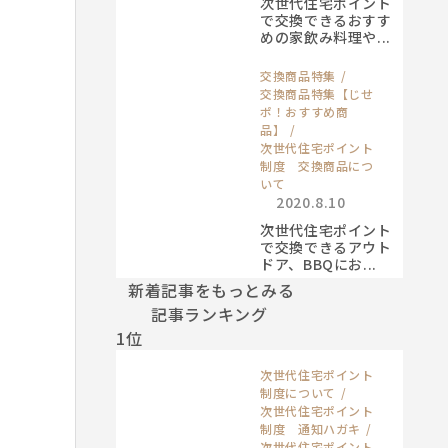
次世代住宅ポイント
で交換できるおすす
めの家飲み料理や...
交換商品特集
交換商品特集【じせ
ポ！おすすめ商
品】
次世代住宅ポイント
制度 交換商品につ
いて
2020.8.10
次世代住宅ポイント
で交換できるアウト
ドア、BBQにお...
新着記事をもっとみる
記事ランキング
1位
次世代住宅ポイント
制度について
次世代住宅ポイント
制度 通知ハガキ
次世代住宅ポイント