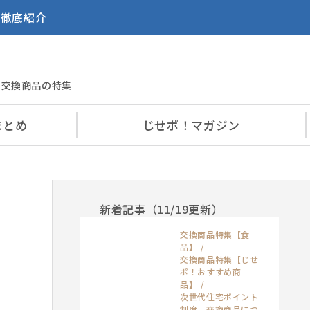
を徹底紹介
交換商品の特集
まとめ
じせポ！
マガジン
新着記事（11/19更新）
交換商品特集【食
品】
交換商品特集【じせ
ポ！おすすめ商
品】
次世代住宅ポイント
制度 交換商品につ