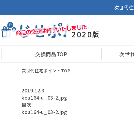
次世代住
交換商品
TOP
次世
次世代住宅ポイントTOP
2019.12.3
kou164-u_03-2.jpg
目次
kou164-u_03-2.jpg