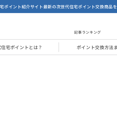
宅ポイント紹介サイト最新の次世代住宅ポイント交換商品
記事ランキング
代住宅
ポイントとは？
ポイント交換
方法