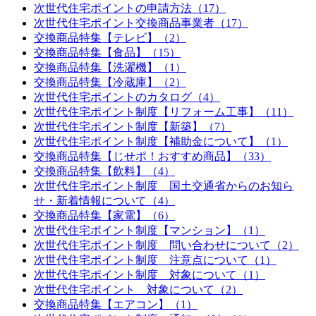
次世代住宅ポイントの申請方法（17）
次世代住宅ポイント交換商品事業者（17）
交換商品特集【テレビ】（2）
交換商品特集【食品】（15）
交換商品特集【洗濯機】（1）
交換商品特集【冷蔵庫】（2）
次世代住宅ポイントのカタログ（4）
次世代住宅ポイント制度【リフォーム工事】（11）
次世代住宅ポイント制度【新築】（7）
次世代住宅ポイント制度【補助金について】（1）
交換商品特集【じせポ！おすすめ商品】（33）
交換商品特集【飲料】（4）
次世代住宅ポイント制度 国土交通省からのお知ら
せ・新着情報について（4）
交換商品特集【家電】（6）
次世代住宅ポイント制度【マンション】（1）
次世代住宅ポイント制度 問い合わせについて（2）
次世代住宅ポイント制度 注意点について（1）
次世代住宅ポイント制度 対象について（1）
次世代住宅ポイント 対象について（2）
交換商品特集【エアコン】（1）