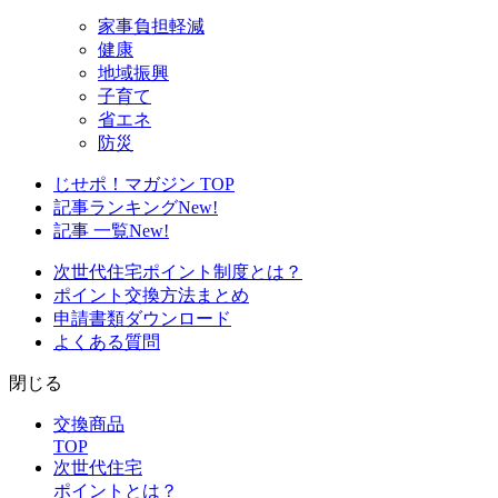
家事負担軽減
健康
地域振興
子育て
省エネ
防災
じせポ！マガジン TOP
記事ランキング
New!
記事 一覧
New!
次世代住宅ポイント制度とは？
ポイント交換方法まとめ
申請書類ダウンロード
よくある質問
閉じる
交換商品
TOP
次世代住宅
ポイントとは？