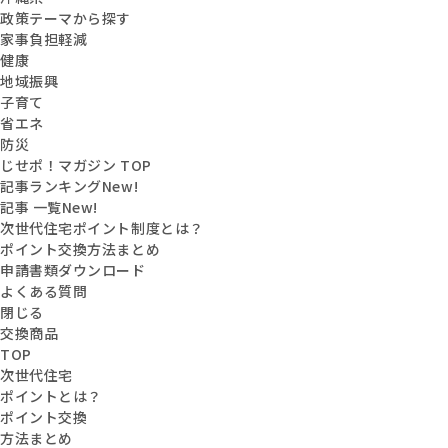
政策テーマから探す
家事負担軽減
健康
地域振興
子育て
省エネ
防災
じせポ！マガジン TOP
記事ランキング
New!
記事 一覧
New!
次世代住宅ポイント制度とは？
ポイント交換方法まとめ
申請書類ダウンロード
よくある質問
閉じる
交換商品
TOP
次世代住宅
ポイントとは？
ポイント交換
方法まとめ