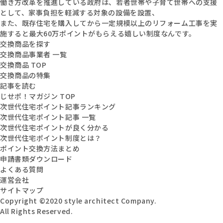
働き方改革を推進している政府は、若者世帯や子育て世帯への支援
として、家事負担を軽減する対象の設備を設置、
また、既存住宅を購入してから一定規模以上のリフォーム工事を実
施すると最大60万ポイントがもらえる嬉しい制度なんです。
交換商品を探す
交換商品事業者 一覧
交換商品 TOP
交換商品の特集
記事を読む
じせポ！マガジン TOP
次世代住宅ポイント記事ランキング
次世代住宅ポイント記事 一覧
次世代住宅ポイントが良く分かる
次世代住宅ポイント制度とは？
ポイント交換方法まとめ
申請書類ダウンロード
よくある質問
運営会社
サイトマップ
Copyright ©2020 style architect Company.
All Rights Reserved.