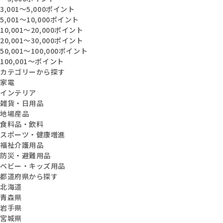
3,001〜5,000ポイント
5,001〜10,000ポイント
10,001〜20,000ポイント
20,001〜30,000ポイント
50,001〜100,000ポイント
100,001〜ポイント
カテゴリーから探す
家電
インテリア
雑貨・日用品
地場産品
食料品・飲料
スポーツ・健康増進
福祉介護用品
防災・避難用品
ベビー・キッズ用品
都道府県から探す
北海道
青森県
岩手県
宮城県