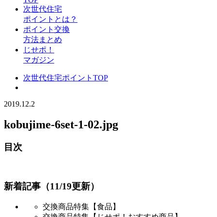
次世代住宅
ポイントとは？
ポイント交換
方法まとめ
じせポ！
マガジン
次世代住宅ポイントTOP
2019.12.2
kobujime-6set-1-02.jpg
目次
新着記事（11/19更新）
交換商品特集【食品】
交換商品特集【じせポ！おすすめ商品】