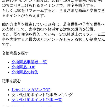
次世代住宅ポイント制度は、2019年10月に消費税が8%から
10％に引き上げられるタイミングで、住宅を購入する、
もしくは家をリフォームすると、さまざまな商品と交換でき
るポイントがもらえます。
働き方改革を推進している政府は、若者世帯や子育て世帯へ
の支援として、家事負担を軽減する対象の設備を設置、
また、既存住宅を購入してから一定規模以上のリフォーム工
事を実施すると最大60万ポイントがもらえる嬉しい制度なん
です。
交換商品を探す
交換商品事業者 一覧
交換商品 TOP
交換商品の特集
記事を読む
じせポ！マガジン TOP
次世代住宅ポイント記事ランキング
次世代住宅ポイント記事 一覧