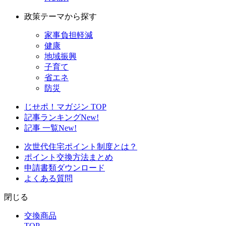
政策テーマから探す
家事負担軽減
健康
地域振興
子育て
省エネ
防災
じせポ！マガジン TOP
記事ランキング
New!
記事 一覧
New!
次世代住宅ポイント制度とは？
ポイント交換方法まとめ
申請書類ダウンロード
よくある質問
閉じる
交換商品
TOP