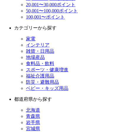
20,001〜30,000ポイント
50,001〜100,000ポイント
100,001〜ポイント
カテゴリーから探す
家電
インテリア
雑貨・日用品
地場産品
食料品・飲料
スポーツ・健康増進
福祉介護用品
防災・避難用品
ベビー・キッズ用品
都道府県から探す
北海道
青森県
岩手県
宮城県