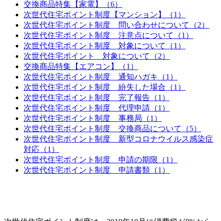
交換商品特集【家電】（6）
次世代住宅ポイント制度【マンション】（1）
次世代住宅ポイント制度 問い合わせについて（2）
次世代住宅ポイント制度 注意点について（1）
次世代住宅ポイント制度 対象について（1）
次世代住宅ポイント 対象について（2）
交換商品特集【エアコン】（1）
次世代住宅ポイント制度 通知ハガキ（1）
次世代住宅ポイント制度 紛失した場合（1）
次世代住宅ポイント制度 完了報告（1）
次世代住宅ポイント制度 代理申請（1）
次世代住宅ポイント制度 事務局（1）
次世代住宅ポイント制度 交換商品について（5）
次世代住宅ポイント制度 新型コロナウイルス感染症
対応（1）
次世代住宅ポイント制度 申請の期限（1）
次世代住宅ポイント制度 申請書類（1）