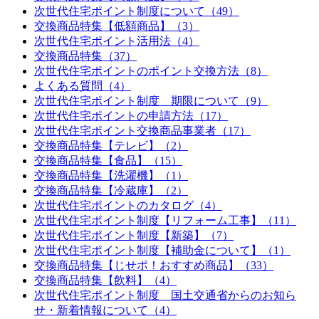
次世代住宅ポイント制度について（49）
交換商品特集【低額商品】（3）
次世代住宅ポイント活用法（4）
交換商品特集（37）
次世代住宅ポイントのポイント交換方法（8）
よくある質問（4）
次世代住宅ポイント制度 期限について（9）
次世代住宅ポイントの申請方法（17）
次世代住宅ポイント交換商品事業者（17）
交換商品特集【テレビ】（2）
交換商品特集【食品】（15）
交換商品特集【洗濯機】（1）
交換商品特集【冷蔵庫】（2）
次世代住宅ポイントのカタログ（4）
次世代住宅ポイント制度【リフォーム工事】（11）
次世代住宅ポイント制度【新築】（7）
次世代住宅ポイント制度【補助金について】（1）
交換商品特集【じせポ！おすすめ商品】（33）
交換商品特集【飲料】（4）
次世代住宅ポイント制度 国土交通省からのお知ら
せ・新着情報について（4）