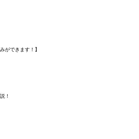
みができます！】
説！