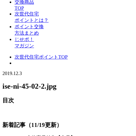
交換商品
TOP
次世代住宅
ポイントとは？
ポイント交換
方法まとめ
じせポ！
マガジン
次世代住宅ポイントTOP
2019.12.3
ise-ni-45-02-2.jpg
目次
新着記事（11/19更新）