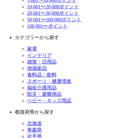
5,001〜10,000ポイント
10,001〜20,000ポイント
20,001〜30,000ポイント
50,001〜100,000ポイント
100,001〜ポイント
カテゴリーから探す
家電
インテリア
雑貨・日用品
地場産品
食料品・飲料
スポーツ・健康増進
福祉介護用品
防災・避難用品
ベビー・キッズ用品
都道府県から探す
北海道
青森県
岩手県