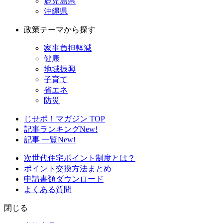
鹿児島県
沖縄県
政策テーマから探す
家事負担軽減
健康
地域振興
子育て
省エネ
防災
じせポ！マガジン TOP
記事ランキング
New!
記事 一覧
New!
次世代住宅ポイント制度とは？
ポイント交換方法まとめ
申請書類ダウンロード
よくある質問
閉じる