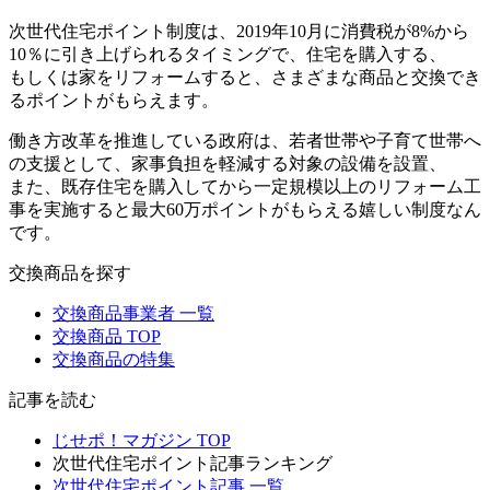
次世代住宅ポイント制度は、2019年10月に消費税が8%から
10％に引き上げられるタイミングで、住宅を購入する、
もしくは家をリフォームすると、さまざまな商品と交換でき
るポイントがもらえます。
働き方改革を推進している政府は、若者世帯や子育て世帯へ
の支援として、家事負担を軽減する対象の設備を設置、
また、既存住宅を購入してから一定規模以上のリフォーム工
事を実施すると最大60万ポイントがもらえる嬉しい制度なん
です。
交換商品を探す
交換商品事業者 一覧
交換商品 TOP
交換商品の特集
記事を読む
じせポ！マガジン TOP
次世代住宅ポイント記事ランキング
次世代住宅ポイント記事 一覧