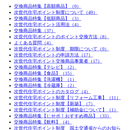
交換商品特集【高額商品】（9）
次世代住宅ポイント制度について（49）
交換商品特集【低額商品】（3）
次世代住宅ポイント活用法（4）
交換商品特集（37）
次世代住宅ポイントのポイント交換方法（8）
よくある質問（4）
次世代住宅ポイント制度 期限について（9）
次世代住宅ポイントの申請方法（17）
次世代住宅ポイント交換商品事業者（17）
交換商品特集【テレビ】（2）
交換商品特集【食品】（15）
交換商品特集【洗濯機】（1）
交換商品特集【冷蔵庫】（2）
次世代住宅ポイントのカタログ（4）
次世代住宅ポイント制度【リフォーム工事】（11）
次世代住宅ポイント制度【新築】（7）
次世代住宅ポイント制度【補助金について】（1）
交換商品特集【じせポ！おすすめ商品】（33）
交換商品特集【飲料】（4）
次世代住宅ポイント制度 国土交通省からのお知ら