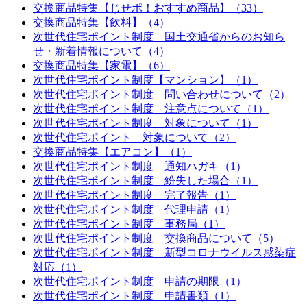
交換商品特集【じせポ！おすすめ商品】（33）
交換商品特集【飲料】（4）
次世代住宅ポイント制度 国土交通省からのお知ら
せ・新着情報について（4）
交換商品特集【家電】（6）
次世代住宅ポイント制度【マンション】（1）
次世代住宅ポイント制度 問い合わせについて（2）
次世代住宅ポイント制度 注意点について（1）
次世代住宅ポイント制度 対象について（1）
次世代住宅ポイント 対象について（2）
交換商品特集【エアコン】（1）
次世代住宅ポイント制度 通知ハガキ（1）
次世代住宅ポイント制度 紛失した場合（1）
次世代住宅ポイント制度 完了報告（1）
次世代住宅ポイント制度 代理申請（1）
次世代住宅ポイント制度 事務局（1）
次世代住宅ポイント制度 交換商品について（5）
次世代住宅ポイント制度 新型コロナウイルス感染症
対応（1）
次世代住宅ポイント制度 申請の期限（1）
次世代住宅ポイント制度 申請書類（1）