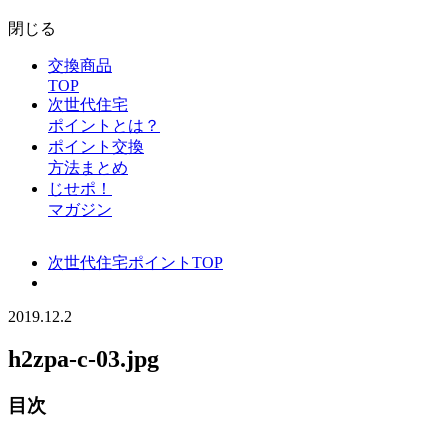
閉じる
交換商品
TOP
次世代住宅
ポイントとは？
ポイント交換
方法まとめ
じせポ！
マガジン
次世代住宅ポイントTOP
2019.12.2
h2zpa-c-03.jpg
目次