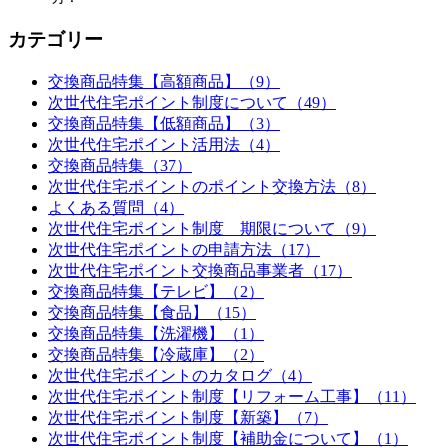
カテゴリー
交換商品特集【高額商品】（9）
次世代住宅ポイント制度について（49）
交換商品特集【低額商品】（3）
次世代住宅ポイント活用法（4）
交換商品特集（37）
次世代住宅ポイントのポイント交換方法（8）
よくある質問（4）
次世代住宅ポイント制度 期限について（9）
次世代住宅ポイントの申請方法（17）
次世代住宅ポイント交換商品事業者（17）
交換商品特集【テレビ】（2）
交換商品特集【食品】（15）
交換商品特集【洗濯機】（1）
交換商品特集【冷蔵庫】（2）
次世代住宅ポイントのカタログ（4）
次世代住宅ポイント制度【リフォーム工事】（11）
次世代住宅ポイント制度【新築】（7）
次世代住宅ポイント制度【補助金について】（1）