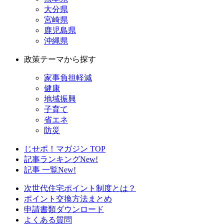
大分県
宮崎県
鹿児島県
沖縄県
政策テーマから探す
家事負担軽減
健康
地域振興
子育て
省エネ
防災
じせポ！マガジン TOP
記事ランキング
New!
記事 一覧
New!
次世代住宅ポイント制度とは？
ポイント交換方法まとめ
申請書類ダウンロード
よくある質問