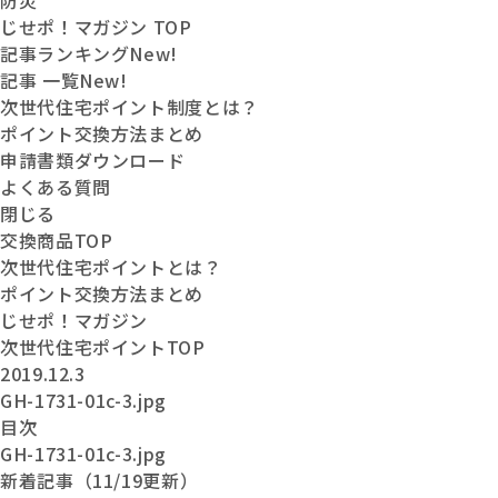
防災
じせポ！マガジン TOP
記事ランキング
New!
記事 一覧
New!
次世代住宅ポイント制度とは？
ポイント交換方法まとめ
申請書類ダウンロード
よくある質問
閉じる
交換商品
TOP
次世代住宅
ポイントとは？
ポイント交換
方法まとめ
じせポ！
マガジン
次世代住宅ポイントTOP
2019.12.3
GH-1731-01c-3.jpg
目次
GH-1731-01c-3.jpg
新着記事（11/19更新）