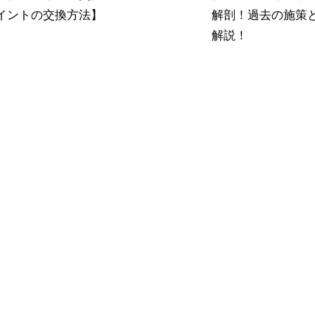
イントの交換方法】
解剖！過去の施策
解説！