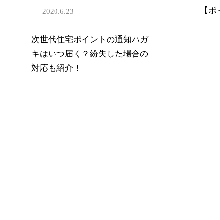
【ポ
2020.6.23
次世代住宅ポイントの通知ハガ
キはいつ届く？紛失した場合の
対応も紹介！