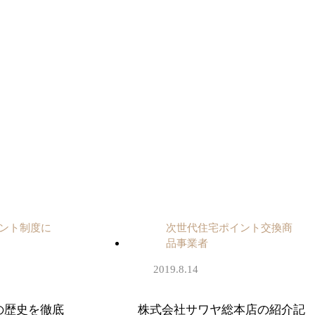
ント制度に
次世代住宅ポイント交換商
品事業者
2019.8.14
の歴史を徹底
株式会社サワヤ総本店の紹介記