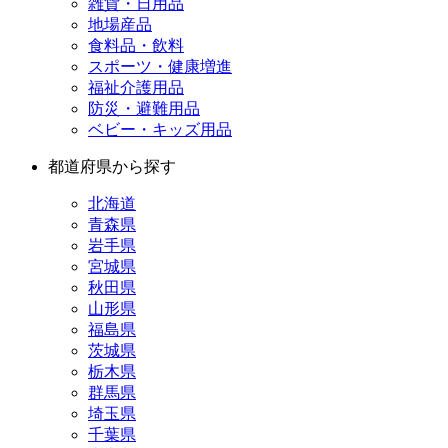
雑貨・日用品
地場産品
食料品・飲料
スポーツ・健康増進
福祉介護用品
防災・避難用品
ベビー・キッズ用品
都道府県から探す
北海道
青森県
岩手県
宮城県
秋田県
山形県
福島県
茨城県
栃木県
群馬県
埼玉県
千葉県