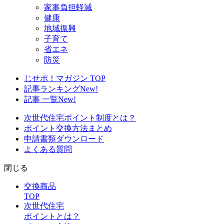
家事負担軽減
健康
地域振興
子育て
省エネ
防災
じせポ！マガジン TOP
記事ランキング
New!
記事 一覧
New!
次世代住宅ポイント制度とは？
ポイント交換方法まとめ
申請書類ダウンロード
よくある質問
閉じる
交換商品
TOP
次世代住宅
ポイントとは？