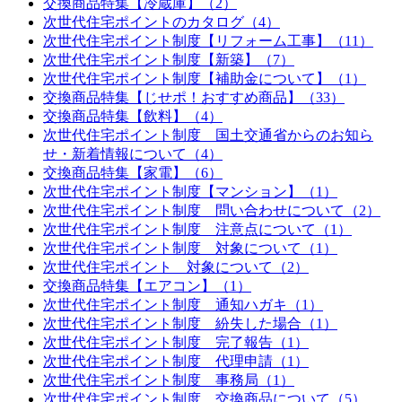
交換商品特集【冷蔵庫】（2）
次世代住宅ポイントのカタログ（4）
次世代住宅ポイント制度【リフォーム工事】（11）
次世代住宅ポイント制度【新築】（7）
次世代住宅ポイント制度【補助金について】（1）
交換商品特集【じせポ！おすすめ商品】（33）
交換商品特集【飲料】（4）
次世代住宅ポイント制度 国土交通省からのお知ら
せ・新着情報について（4）
交換商品特集【家電】（6）
次世代住宅ポイント制度【マンション】（1）
次世代住宅ポイント制度 問い合わせについて（2）
次世代住宅ポイント制度 注意点について（1）
次世代住宅ポイント制度 対象について（1）
次世代住宅ポイント 対象について（2）
交換商品特集【エアコン】（1）
次世代住宅ポイント制度 通知ハガキ（1）
次世代住宅ポイント制度 紛失した場合（1）
次世代住宅ポイント制度 完了報告（1）
次世代住宅ポイント制度 代理申請（1）
次世代住宅ポイント制度 事務局（1）
次世代住宅ポイント制度 交換商品について（5）