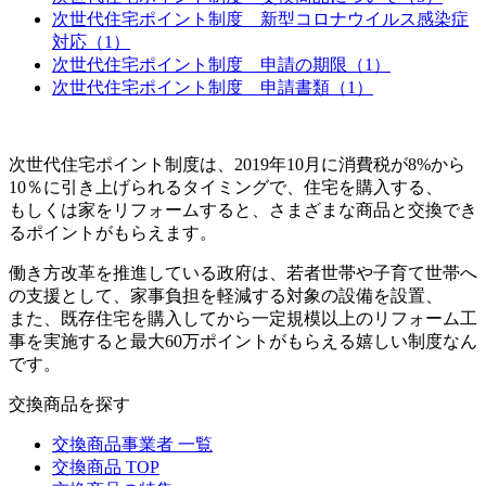
次世代住宅ポイント制度 新型コロナウイルス感染症
対応（1）
次世代住宅ポイント制度 申請の期限（1）
次世代住宅ポイント制度 申請書類（1）
次世代住宅ポイント制度は、2019年10月に消費税が8%から
10％に引き上げられるタイミングで、住宅を購入する、
もしくは家をリフォームすると、さまざまな商品と交換でき
るポイントがもらえます。
働き方改革を推進している政府は、若者世帯や子育て世帯へ
の支援として、家事負担を軽減する対象の設備を設置、
また、既存住宅を購入してから一定規模以上のリフォーム工
事を実施すると最大60万ポイントがもらえる嬉しい制度なん
です。
交換商品を探す
交換商品事業者 一覧
交換商品 TOP