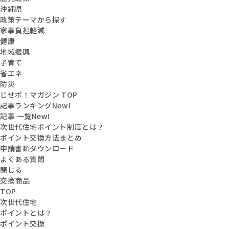
沖縄県
政策テーマから探す
家事負担軽減
健康
地域振興
子育て
省エネ
防災
じせポ！マガジン TOP
記事ランキング
New!
記事 一覧
New!
次世代住宅ポイント制度とは？
ポイント交換方法まとめ
申請書類ダウンロード
よくある質問
閉じる
交換商品
TOP
次世代住宅
ポイントとは？
ポイント交換