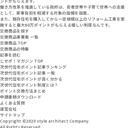
ントがもらえます。
働き方改革を推進している政府は、若者世帯や子育て世帯への支援
として、家事負担を軽減する対象の設備を設置、
また、既存住宅を購入してから一定規模以上のリフォーム工事を実
施すると最大60万ポイントがもらえる嬉しい制度なんです。
交換商品を探す
交換商品事業者 一覧
交換商品 TOP
交換商品の特集
記事を読む
じせポ！マガジン TOP
次世代住宅ポイント記事ランキング
次世代住宅ポイント記事 一覧
次世代住宅ポイントが良く分かる
次世代住宅ポイント制度とは？
ポイント交換方法まとめ
申請書類ダウンロード
よくある質問
運営会社
サイトマップ
Copyright ©2020 style architect Company.
All Rights Reserved.