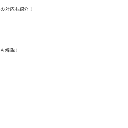
合の対応も紹介！
点も解説！
！