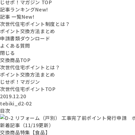
じせポ！マガジン TOP
記事ランキング
New!
記事 一覧
New!
次世代住宅ポイント制度とは？
ポイント交換方法まとめ
申請書類ダウンロード
よくある質問
閉じる
交換商品
TOP
次世代住宅
ポイントとは？
ポイント交換
方法まとめ
じせポ！
マガジン
次世代住宅ポイントTOP
2019.12.20
tebiki_d2-02
目次
新着記事（11/19更新）
交換商品特集【食品】