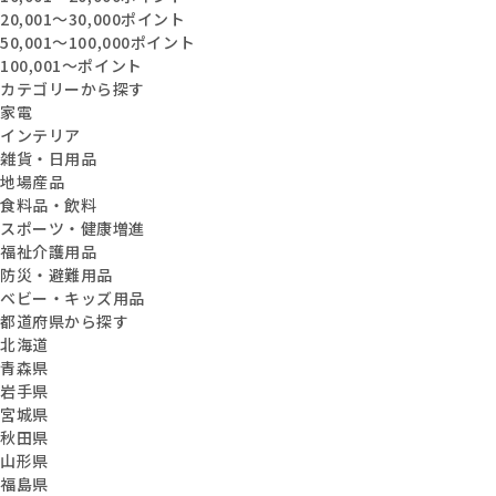
20,001〜30,000ポイント
50,001〜100,000ポイント
100,001〜ポイント
カテゴリーから探す
家電
インテリア
雑貨・日用品
地場産品
食料品・飲料
スポーツ・健康増進
福祉介護用品
防災・避難用品
ベビー・キッズ用品
都道府県から探す
北海道
青森県
岩手県
宮城県
秋田県
山形県
福島県