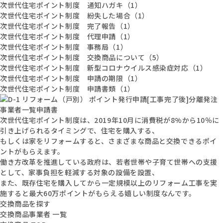
次世代住宅ポイント制度 通知ハガキ（1）
次世代住宅ポイント制度 紛失した場合（1）
次世代住宅ポイント制度 完了報告（1）
次世代住宅ポイント制度 代理申請（1）
次世代住宅ポイント制度 事務局（1）
次世代住宅ポイント制度 交換商品について（5）
次世代住宅ポイント制度 新型コロナウイルス感染症対応（1）
次世代住宅ポイント制度 申請の期限（1）
次世代住宅ポイント制度 申請書類（1）
次世代住宅ポイント制度は、2019年10月に消費税が8%から10％に
引き上げられるタイミングで、住宅を購入する、
もしくは家をリフォームすると、さまざまな商品と交換できるポイ
ントがもらえます。
働き方改革を推進している政府は、若者世帯や子育て世帯への支援
として、家事負担を軽減する対象の設備を設置、
また、既存住宅を購入してから一定規模以上のリフォーム工事を実
施すると最大60万ポイントがもらえる嬉しい制度なんです。
交換商品を探す
交換商品事業者 一覧