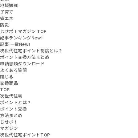
地域振興
子育て
省エネ
防災
じせポ！マガジン TOP
記事ランキング
New!
記事 一覧
New!
次世代住宅ポイント制度とは？
ポイント交換方法まとめ
申請書類ダウンロード
よくある質問
閉じる
交換商品
TOP
次世代住宅
ポイントとは？
ポイント交換
方法まとめ
じせポ！
マガジン
次世代住宅ポイントTOP