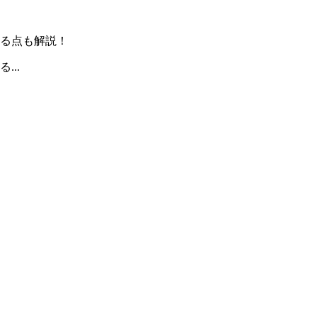
る点も解説！
..