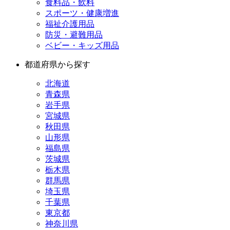
食料品・飲料
スポーツ・健康増進
福祉介護用品
防災・避難用品
ベビー・キッズ用品
都道府県から探す
北海道
青森県
岩手県
宮城県
秋田県
山形県
福島県
茨城県
栃木県
群馬県
埼玉県
千葉県
東京都
神奈川県