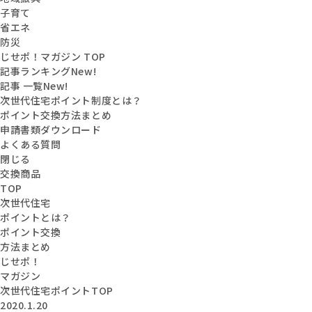
子育て
省エネ
防災
じせポ！マガジン TOP
記事ランキング
New!
記事 一覧
New!
次世代住宅ポイント制度とは？
ポイント交換方法まとめ
申請書類ダウンロード
よくある質問
閉じる
交換商品
TOP
次世代住宅
ポイントとは？
ポイント交換
方法まとめ
じせポ！
マガジン
次世代住宅ポイントTOP
2020.1.20