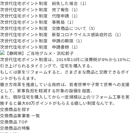
次世代住宅ポイント制度 紛失した場合（1）
次世代住宅ポイント制度 完了報告（1）
次世代住宅ポイント制度 代理申請（1）
次世代住宅ポイント制度 事務局（1）
次世代住宅ポイント制度 交換商品について（5）
次世代住宅ポイント制度 新型コロナウイルス感染症対応（1）
次世代住宅ポイント制度 申請の期限（1）
次世代住宅ポイント制度 申請書類（1）
次世代住宅ポイント制度は、2019年10月に消費税が8%から10％に
引き上げられるタイミングで、住宅を購入する、
もしくは家をリフォームすると、さまざまな商品と交換できるポイ
ントがもらえます。
働き方改革を推進している政府は、若者世帯や子育て世帯への支援
として、家事負担を軽減する対象の設備を設置、
また、既存住宅を購入してから一定規模以上のリフォーム工事を実
施すると最大60万ポイントがもらえる嬉しい制度なんです。
交換商品を探す
交換商品事業者 一覧
交換商品 TOP
交換商品の特集