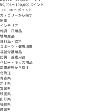
50,001〜100,000ポイント
100,001〜ポイント
カテゴリーから探す
家電
インテリア
雑貨・日用品
地場産品
食料品・飲料
スポーツ・健康増進
福祉介護用品
防災・避難用品
ベビー・キッズ用品
都道府県から探す
北海道
青森県
岩手県
宮城県
秋田県
山形県
福島県
茨城県