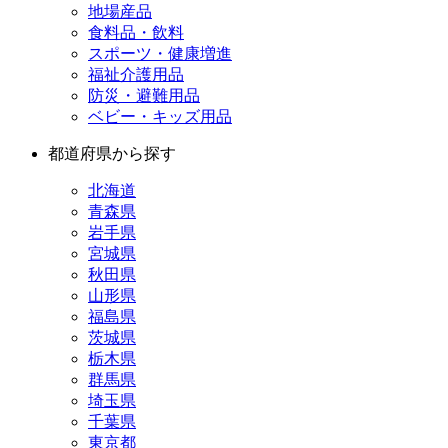
地場産品
食料品・飲料
スポーツ・健康増進
福祉介護用品
防災・避難用品
ベビー・キッズ用品
都道府県から探す
北海道
青森県
岩手県
宮城県
秋田県
山形県
福島県
茨城県
栃木県
群馬県
埼玉県
千葉県
東京都