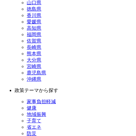
山口県
徳島県
香川県
愛媛県
高知県
福岡県
佐賀県
長崎県
熊本県
大分県
宮崎県
鹿児島県
沖縄県
政策テーマから探す
家事負担軽減
健康
地域振興
子育て
省エネ
防災