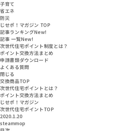
子育て
省エネ
防災
じせポ！マガジン TOP
記事ランキング
New!
記事 一覧
New!
次世代住宅ポイント制度とは？
ポイント交換方法まとめ
申請書類ダウンロード
よくある質問
閉じる
交換商品
TOP
次世代住宅
ポイントとは？
ポイント交換
方法まとめ
じせポ！
マガジン
次世代住宅ポイントTOP
2020.1.20
steammop
目次