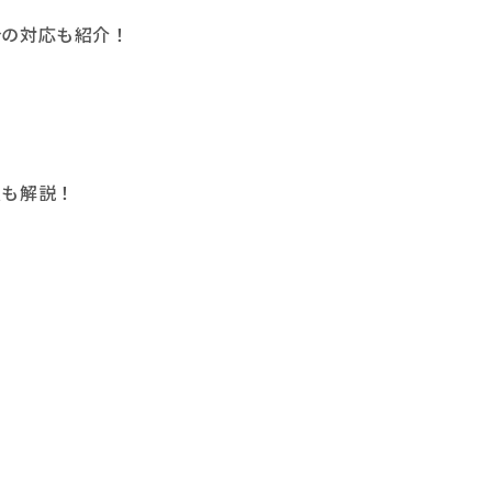
合の対応も紹介！
点も解説！