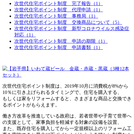
次世代住宅ポイント制度 完了報告（1）
次世代住宅ポイント制度 代理申請（1）
次世代住宅ポイント制度 事務局（1）
次世代住宅ポイント制度 交換商品について（5）
次世代住宅ポイント制度 新型コロナウイルス感染症
対応（1）
次世代住宅ポイント制度 申請の期限（1）
次世代住宅ポイント制度 申請書類（1）
次世代住宅ポイント制度は、2019年10月に消費税が8%から
10％に引き上げられるタイミングで、住宅を購入する、
もしくは家をリフォームすると、さまざまな商品と交換でき
るポイントがもらえます。
働き方改革を推進している政府は、若者世帯や子育て世帯へ
の支援として、家事負担を軽減する対象の設備を設置、
また、既存住宅を購入してから一定規模以上のリフォーム工