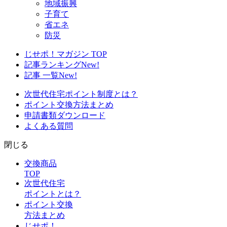
地域振興
子育て
省エネ
防災
じせポ！マガジン TOP
記事ランキング
New!
記事 一覧
New!
次世代住宅ポイント制度とは？
ポイント交換方法まとめ
申請書類ダウンロード
よくある質問
閉じる
交換商品
TOP
次世代住宅
ポイントとは？
ポイント交換
方法まとめ
じせポ！