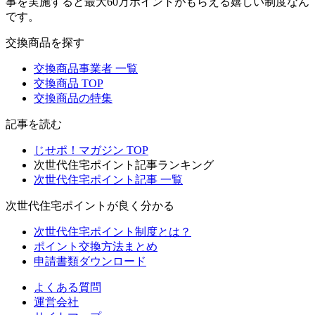
事を実施すると最大60万ポイントがもらえる嬉しい制度なん
です。
交換商品を探す
交換商品事業者 一覧
交換商品 TOP
交換商品の特集
記事を読む
じせポ！マガジン TOP
次世代住宅ポイント記事ランキング
次世代住宅ポイント記事 一覧
次世代住宅ポイントが良く分かる
次世代住宅ポイント制度とは？
ポイント交換方法まとめ
申請書類ダウンロード
よくある質問
運営会社