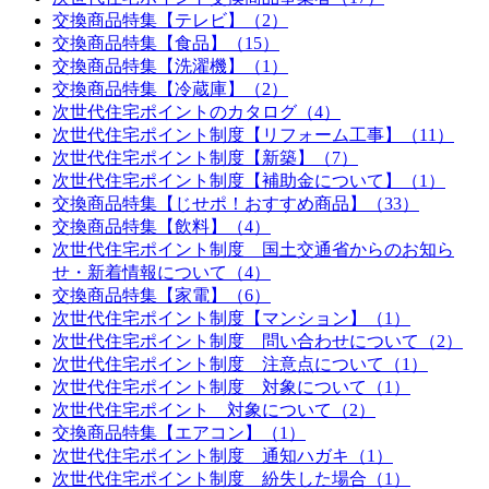
交換商品特集【テレビ】（2）
交換商品特集【食品】（15）
交換商品特集【洗濯機】（1）
交換商品特集【冷蔵庫】（2）
次世代住宅ポイントのカタログ（4）
次世代住宅ポイント制度【リフォーム工事】（11）
次世代住宅ポイント制度【新築】（7）
次世代住宅ポイント制度【補助金について】（1）
交換商品特集【じせポ！おすすめ商品】（33）
交換商品特集【飲料】（4）
次世代住宅ポイント制度 国土交通省からのお知ら
せ・新着情報について（4）
交換商品特集【家電】（6）
次世代住宅ポイント制度【マンション】（1）
次世代住宅ポイント制度 問い合わせについて（2）
次世代住宅ポイント制度 注意点について（1）
次世代住宅ポイント制度 対象について（1）
次世代住宅ポイント 対象について（2）
交換商品特集【エアコン】（1）
次世代住宅ポイント制度 通知ハガキ（1）
次世代住宅ポイント制度 紛失した場合（1）