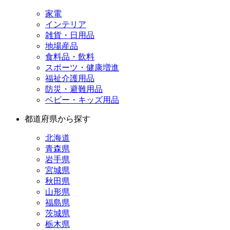
家電
インテリア
雑貨・日用品
地場産品
食料品・飲料
スポーツ・健康増進
福祉介護用品
防災・避難用品
ベビー・キッズ用品
都道府県から探す
北海道
青森県
岩手県
宮城県
秋田県
山形県
福島県
茨城県
栃木県