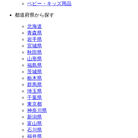
ベビー・キッズ用品
都道府県から探す
北海道
青森県
岩手県
宮城県
秋田県
山形県
福島県
茨城県
栃木県
群馬県
埼玉県
千葉県
東京都
神奈川県
新潟県
富山県
石川県
福井県