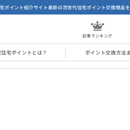
宅ポイント紹介サイト最新の次世代住宅ポイント交換商品
記事ランキング
代住宅
ポイントとは？
ポイント交換
方法