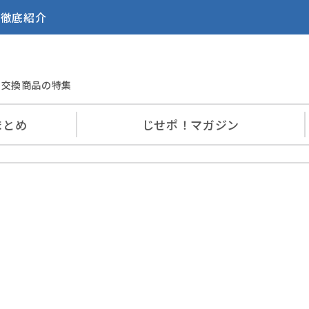
を徹底紹介
交換商品の特集
まとめ
じせポ！
マガジン