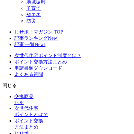
地域振興
子育て
省エネ
防災
じせポ！マガジン TOP
記事ランキング
New!
記事 一覧
New!
次世代住宅ポイント制度とは？
ポイント交換方法まとめ
申請書類ダウンロード
よくある質問
閉じる
交換商品
TOP
次世代住宅
ポイントとは？
ポイント交換
方法まとめ
じせポ！