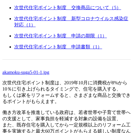
次世代住宅ポイント制度 交換商品について（5）
次世代住宅ポイント制度 新型コロナウイルス感染症
対応（1）
次世代住宅ポイント制度 申請の期限（1）
次世代住宅ポイント制度 申請書類（1）
akamoku-suga5-01-1.jpg
次世代住宅ポイント制度は、2019年10月に消費税が8%から
10％に引き上げられるタイミングで、住宅を購入する、
もしくは家をリフォームすると、さまざまな商品と交換でき
るポイントがもらえます。
働き方改革を推進している政府は、若者世帯や子育て世帯へ
の支援として、家事負担を軽減する対象の設備を設置、
また、既存住宅を購入してから一定規模以上のリフォーム工
事を実施すると最大60万ポイントがもらえる嬉しい制度なん