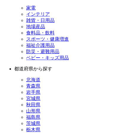
家電
インテリア
雑貨・日用品
地場産品
食料品・飲料
スポーツ・健康増進
福祉介護用品
防災・避難用品
ベビー・キッズ用品
都道府県から探す
北海道
青森県
岩手県
宮城県
秋田県
山形県
福島県
茨城県
栃木県