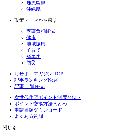
鹿児島県
沖縄県
政策テーマから探す
家事負担軽減
健康
地域振興
子育て
省エネ
防災
じせポ！マガジン TOP
記事ランキング
New!
記事 一覧
New!
次世代住宅ポイント制度とは？
ポイント交換方法まとめ
申請書類ダウンロード
よくある質問
閉じる