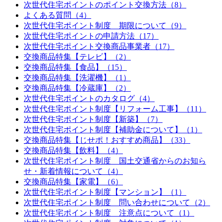
次世代住宅ポイントのポイント交換方法（8）
よくある質問（4）
次世代住宅ポイント制度 期限について（9）
次世代住宅ポイントの申請方法（17）
次世代住宅ポイント交換商品事業者（17）
交換商品特集【テレビ】（2）
交換商品特集【食品】（15）
交換商品特集【洗濯機】（1）
交換商品特集【冷蔵庫】（2）
次世代住宅ポイントのカタログ（4）
次世代住宅ポイント制度【リフォーム工事】（11）
次世代住宅ポイント制度【新築】（7）
次世代住宅ポイント制度【補助金について】（1）
交換商品特集【じせポ！おすすめ商品】（33）
交換商品特集【飲料】（4）
次世代住宅ポイント制度 国土交通省からのお知ら
せ・新着情報について（4）
交換商品特集【家電】（6）
次世代住宅ポイント制度【マンション】（1）
次世代住宅ポイント制度 問い合わせについて（2）
次世代住宅ポイント制度 注意点について（1）