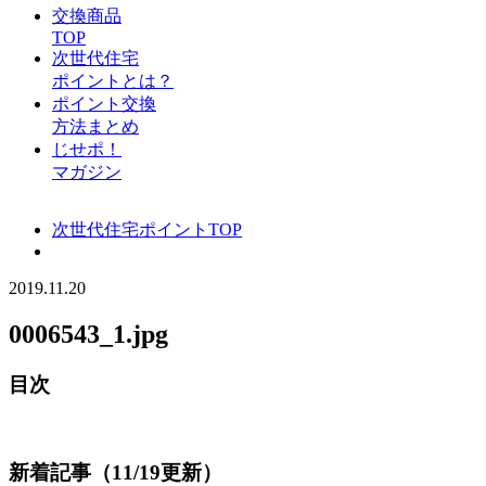
交換商品
TOP
次世代住宅
ポイントとは？
ポイント交換
方法まとめ
じせポ！
マガジン
次世代住宅ポイントTOP
2019.11.20
0006543_1.jpg
目次
新着記事（11/19更新）