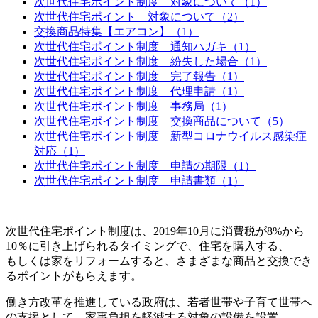
次世代住宅ポイント制度 対象について（1）
次世代住宅ポイント 対象について（2）
交換商品特集【エアコン】（1）
次世代住宅ポイント制度 通知ハガキ（1）
次世代住宅ポイント制度 紛失した場合（1）
次世代住宅ポイント制度 完了報告（1）
次世代住宅ポイント制度 代理申請（1）
次世代住宅ポイント制度 事務局（1）
次世代住宅ポイント制度 交換商品について（5）
次世代住宅ポイント制度 新型コロナウイルス感染症
対応（1）
次世代住宅ポイント制度 申請の期限（1）
次世代住宅ポイント制度 申請書類（1）
次世代住宅ポイント制度は、2019年10月に消費税が8%から
10％に引き上げられるタイミングで、住宅を購入する、
もしくは家をリフォームすると、さまざまな商品と交換でき
るポイントがもらえます。
働き方改革を推進している政府は、若者世帯や子育て世帯へ
の支援として、家事負担を軽減する対象の設備を設置、