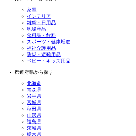
家電
インテリア
雑貨・日用品
地場産品
食料品・飲料
スポーツ・健康増進
福祉介護用品
防災・避難用品
ベビー・キッズ用品
都道府県から探す
北海道
青森県
岩手県
宮城県
秋田県
山形県
福島県
茨城県
栃木県