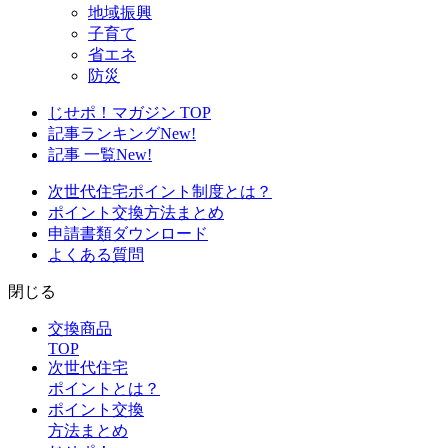
地域振興
子育て
省エネ
防災
じせポ！マガジン TOP
記事ランキング
New!
記事 一覧
New!
次世代住宅ポイント制度とは？
ポイント交換方法まとめ
申請書類ダウンロード
よくある質問
閉じる
交換商品
TOP
次世代住宅
ポイントとは？
ポイント交換
方法まとめ