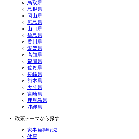
鳥取県
島根県
岡山県
広島県
山口県
徳島県
香川県
愛媛県
高知県
福岡県
佐賀県
長崎県
熊本県
大分県
宮崎県
鹿児島県
沖縄県
政策テーマから探す
家事負担軽減
健康