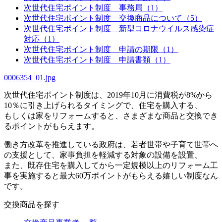
次世代住宅ポイント制度 事務局（1）
次世代住宅ポイント制度 交換商品について（5）
次世代住宅ポイント制度 新型コロナウイルス感染症
対応（1）
次世代住宅ポイント制度 申請の期限（1）
次世代住宅ポイント制度 申請書類（1）
0006354_01.jpg
次世代住宅ポイント制度は、2019年10月に消費税が8%から
10％に引き上げられるタイミングで、住宅を購入する、
もしくは家をリフォームすると、さまざまな商品と交換でき
るポイントがもらえます。
働き方改革を推進している政府は、若者世帯や子育て世帯へ
の支援として、家事負担を軽減する対象の設備を設置、
また、既存住宅を購入してから一定規模以上のリフォーム工
事を実施すると最大60万ポイントがもらえる嬉しい制度なん
です。
交換商品を探す