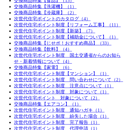
交換商品特集【食品】（15）
交換商品特集【洗濯機】（1）
交換商品特集【冷蔵庫】（2）
次世代住宅ポイントのカタログ（4）
次世代住宅ポイント制度【リフォーム工事】（11）
次世代住宅ポイント制度【新築】（7）
次世代住宅ポイント制度【補助金について】（1）
交換商品特集【じせポ！おすすめ商品】（33）
交換商品特集【飲料】（4）
次世代住宅ポイント制度 国土交通省からのお知ら
せ・新着情報について（4）
交換商品特集【家電】（6）
次世代住宅ポイント制度【マンション】（1）
次世代住宅ポイント制度 問い合わせについて（2）
次世代住宅ポイント制度 注意点について（1）
次世代住宅ポイント制度 対象について（1）
次世代住宅ポイント 対象について（2）
交換商品特集【エアコン】（1）
次世代住宅ポイント制度 通知ハガキ（1）
次世代住宅ポイント制度 紛失した場合（1）
次世代住宅ポイント制度 完了報告（1）
次世代住宅ポイント制度 代理申請（1）