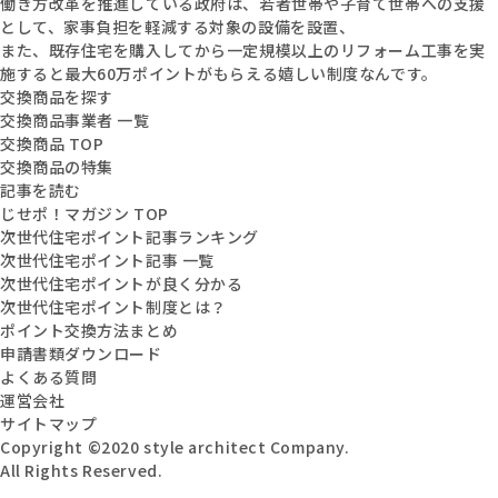
働き方改革を推進している政府は、若者世帯や子育て世帯への支援
として、家事負担を軽減する対象の設備を設置、
また、既存住宅を購入してから一定規模以上のリフォーム工事を実
施すると最大60万ポイントがもらえる嬉しい制度なんです。
交換商品を探す
交換商品事業者 一覧
交換商品 TOP
交換商品の特集
記事を読む
じせポ！マガジン TOP
次世代住宅ポイント記事ランキング
次世代住宅ポイント記事 一覧
次世代住宅ポイントが良く分かる
次世代住宅ポイント制度とは？
ポイント交換方法まとめ
申請書類ダウンロード
よくある質問
運営会社
サイトマップ
Copyright ©2020 style architect Company.
All Rights Reserved.