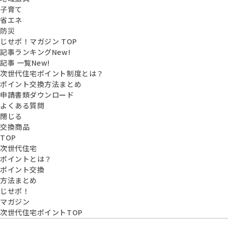
子育て
省エネ
防災
じせポ！マガジン TOP
記事ランキング
New!
記事 一覧
New!
次世代住宅ポイント制度とは？
ポイント交換方法まとめ
申請書類ダウンロード
よくある質問
閉じる
交換商品
TOP
次世代住宅
ポイントとは？
ポイント交換
方法まとめ
じせポ！
マガジン
次世代住宅ポイントTOP