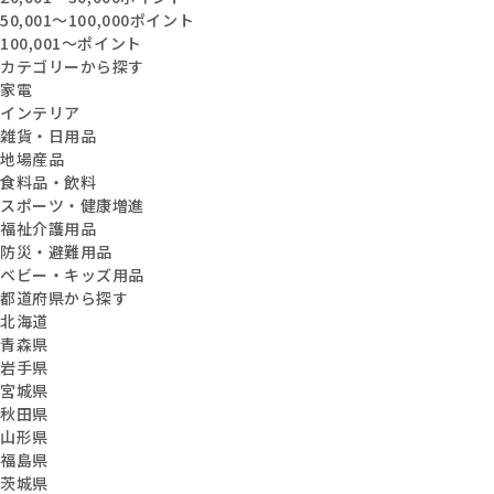
50,001〜100,000ポイント
100,001〜ポイント
カテゴリーから探す
家電
インテリア
雑貨・日用品
地場産品
食料品・飲料
スポーツ・健康増進
福祉介護用品
防災・避難用品
ベビー・キッズ用品
都道府県から探す
北海道
青森県
岩手県
宮城県
秋田県
山形県
福島県
茨城県