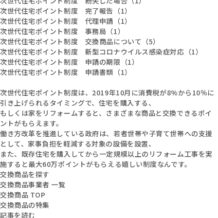
次世代住宅ポイント制度 紛失した場合（1）
次世代住宅ポイント制度 完了報告（1）
次世代住宅ポイント制度 代理申請（1）
次世代住宅ポイント制度 事務局（1）
次世代住宅ポイント制度 交換商品について（5）
次世代住宅ポイント制度 新型コロナウイルス感染症対応（1）
次世代住宅ポイント制度 申請の期限（1）
次世代住宅ポイント制度 申請書類（1）
次世代住宅ポイント制度は、2019年10月に消費税が8%から10％に
引き上げられるタイミングで、住宅を購入する、
もしくは家をリフォームすると、さまざまな商品と交換できるポイ
ントがもらえます。
働き方改革を推進している政府は、若者世帯や子育て世帯への支援
として、家事負担を軽減する対象の設備を設置、
また、既存住宅を購入してから一定規模以上のリフォーム工事を実
施すると最大60万ポイントがもらえる嬉しい制度なんです。
交換商品を探す
交換商品事業者 一覧
交換商品 TOP
交換商品の特集
記事を読む