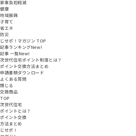
家事負担軽減
健康
地域振興
子育て
省エネ
防災
じせポ！マガジン TOP
記事ランキング
New!
記事 一覧
New!
次世代住宅ポイント制度とは？
ポイント交換方法まとめ
申請書類ダウンロード
よくある質問
閉じる
交換商品
TOP
次世代住宅
ポイントとは？
ポイント交換
方法まとめ
じせポ！