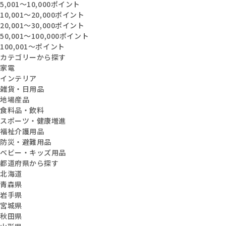
5,001〜10,000ポイント
10,001〜20,000ポイント
20,001〜30,000ポイント
50,001〜100,000ポイント
100,001〜ポイント
カテゴリーから探す
家電
インテリア
雑貨・日用品
地場産品
食料品・飲料
スポーツ・健康増進
福祉介護用品
防災・避難用品
ベビー・キッズ用品
都道府県から探す
北海道
青森県
岩手県
宮城県
秋田県