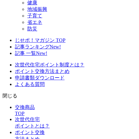
健康
地域振興
子育て
省エネ
防災
じせポ！マガジン TOP
記事ランキング
New!
記事 一覧
New!
次世代住宅ポイント制度とは？
ポイント交換方法まとめ
申請書類ダウンロード
よくある質問
閉じる
交換商品
TOP
次世代住宅
ポイントとは？
ポイント交換
方法まとめ