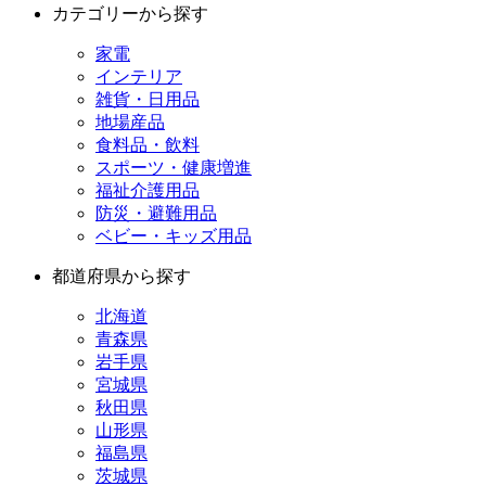
カテゴリーから探す
家電
インテリア
雑貨・日用品
地場産品
食料品・飲料
スポーツ・健康増進
福祉介護用品
防災・避難用品
ベビー・キッズ用品
都道府県から探す
北海道
青森県
岩手県
宮城県
秋田県
山形県
福島県
茨城県