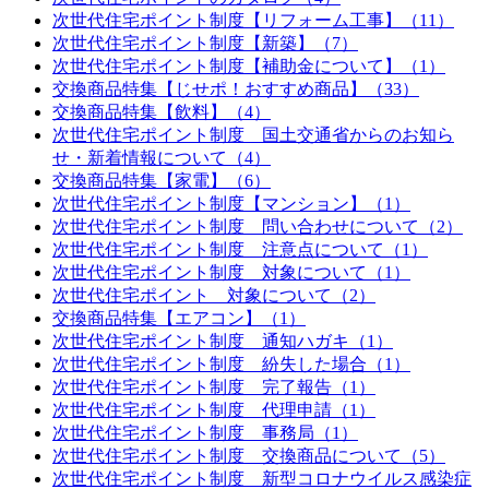
次世代住宅ポイント制度【リフォーム工事】（11）
次世代住宅ポイント制度【新築】（7）
次世代住宅ポイント制度【補助金について】（1）
交換商品特集【じせポ！おすすめ商品】（33）
交換商品特集【飲料】（4）
次世代住宅ポイント制度 国土交通省からのお知ら
せ・新着情報について（4）
交換商品特集【家電】（6）
次世代住宅ポイント制度【マンション】（1）
次世代住宅ポイント制度 問い合わせについて（2）
次世代住宅ポイント制度 注意点について（1）
次世代住宅ポイント制度 対象について（1）
次世代住宅ポイント 対象について（2）
交換商品特集【エアコン】（1）
次世代住宅ポイント制度 通知ハガキ（1）
次世代住宅ポイント制度 紛失した場合（1）
次世代住宅ポイント制度 完了報告（1）
次世代住宅ポイント制度 代理申請（1）
次世代住宅ポイント制度 事務局（1）
次世代住宅ポイント制度 交換商品について（5）
次世代住宅ポイント制度 新型コロナウイルス感染症