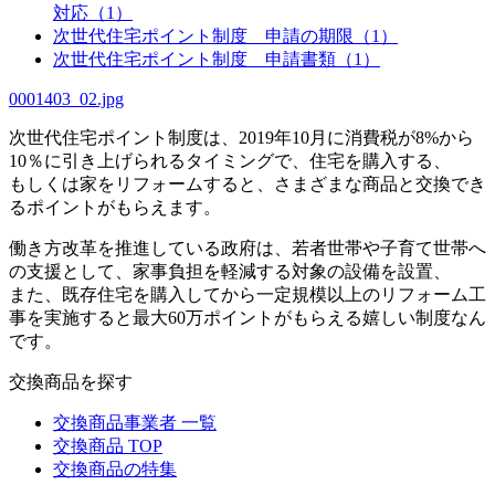
対応（1）
次世代住宅ポイント制度 申請の期限（1）
次世代住宅ポイント制度 申請書類（1）
0001403_02.jpg
次世代住宅ポイント制度は、2019年10月に消費税が8%から
10％に引き上げられるタイミングで、住宅を購入する、
もしくは家をリフォームすると、さまざまな商品と交換でき
るポイントがもらえます。
働き方改革を推進している政府は、若者世帯や子育て世帯へ
の支援として、家事負担を軽減する対象の設備を設置、
また、既存住宅を購入してから一定規模以上のリフォーム工
事を実施すると最大60万ポイントがもらえる嬉しい制度なん
です。
交換商品を探す
交換商品事業者 一覧
交換商品 TOP
交換商品の特集