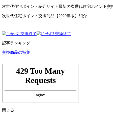
次世代住宅ポイント紹介サイト最新の次世代住宅ポイント交
次世代住宅ポイント交換商品【2020年版】紹介
記事ランキング
交換商品の特集
閉じる