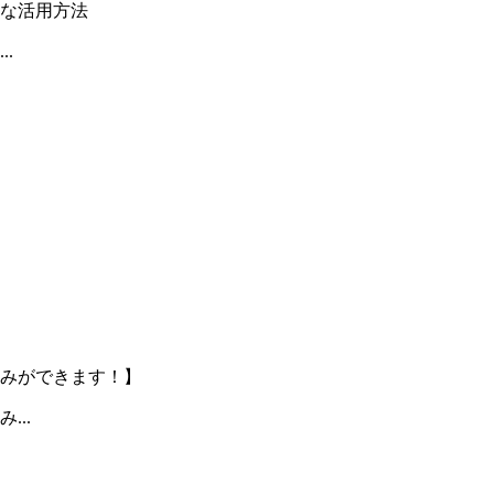
手な活用方法
.
みができます！】
..