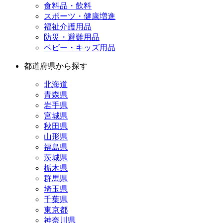
食料品・飲料
スポーツ・健康増進
福祉介護用品
防災・避難用品
ベビー・キッズ用品
都道府県から探す
北海道
青森県
岩手県
宮城県
秋田県
山形県
福島県
茨城県
栃木県
群馬県
埼玉県
千葉県
東京都
神奈川県