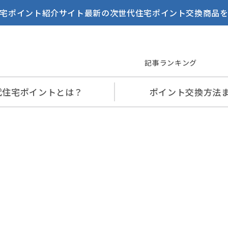
宅ポイント紹介サイト最新の次世代住宅ポイント交換商品
記事ランキング
代住宅
ポイントとは？
ポイント交換
方法