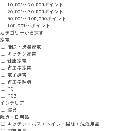
10,001〜20,000ポイント
20,001〜30,000ポイント
50,001〜100,000ポイント
100,001〜ポイント
カテゴリーから探す
家電
掃除・洗濯家電
キッチン家電
健康家電
省エネ家電
電子辞書
省エネ照明
PC
PC2
インテリア
寝具
雑貨・日用品
キッチン・バス・トイレ・掃除・洗濯用品
園芸用品