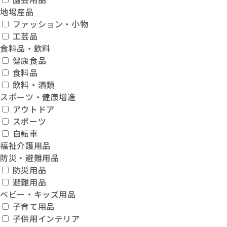
地場産品
ファッション・小物
工芸品
食料品・飲料
健康食品
食料品
飲料・酒類
スポーツ・健康増進
アウトドア
スポーツ
自転車
福祉介護用品
防災・避難用品
防災用品
避難用品
ベビー・キッズ用品
子育て用品
子供用インテリア