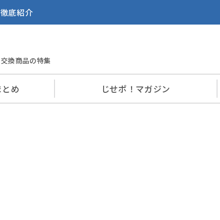
を徹底紹介
交換商品の特集
まとめ
じせポ！
マガジン