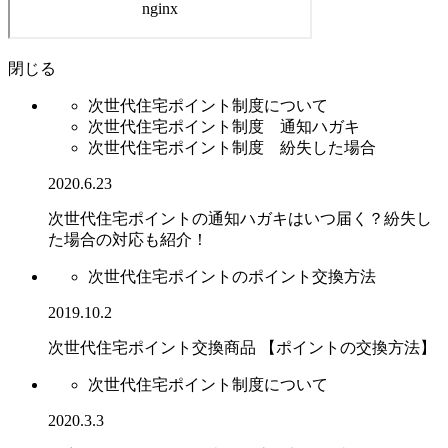
閉じる
次世代住宅ポイント制度について
次世代住宅ポイント制度 通知ハガキ
次世代住宅ポイント制度 紛失した場合
2020.6.23
次世代住宅ポイントの通知ハガキはいつ届く？紛失し
た場合の対応も紹介！
次世代住宅ポイントのポイント交換方法
2019.10.2
次世代住宅ポイント交換商品 【ポイントの交換方法】
次世代住宅ポイント制度について
2020.3.3