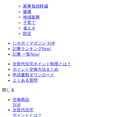
家事負担軽減
健康
地域振興
子育て
省エネ
防災
じせポ！マガジン TOP
記事ランキング
New!
記事 一覧
New!
次世代住宅ポイント制度とは？
ポイント交換方法まとめ
申請書類ダウンロード
よくある質問
閉じる
交換商品
TOP
次世代住宅
ポイントとは？