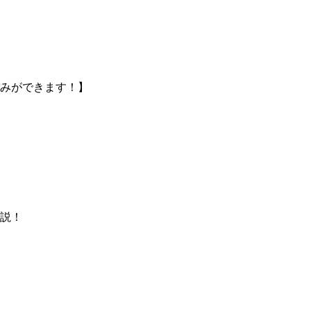
みができます！】
説！