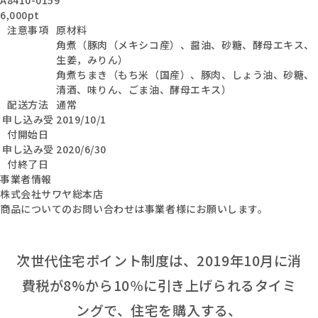
6,000pt
注意事項
原材料
角煮（豚肉（メキシコ産）、醤油、砂糖、酵母エキス、
生姜，みりん）
角煮ちまき（もち米（国産）、豚肉、しょう油、砂糖、
清酒、味りん、ごま油、酵母エキス）
配送方法
通常
申し込み受
2019/10/1
付開始日
申し込み受
2020/6/30
付終了日
事業者情報
株式会社サワヤ総本店
商品についてのお問い合わせは事業者様にお願いします。
次世代住宅ポイント制度は、2019年10月に消
費税が8%から10％に引き上げられるタイミ
ングで、住宅を購入する、