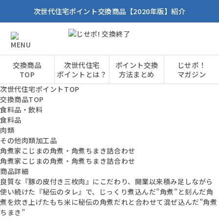
次世代住宅ポイント交換商品【2020年版】紹介
交換商品
次世代住宅
ポイント交換
じせポ！
TOP
ポイントとは？
方法まとめ
マガジン
次世代住宅ポイントTOP
交換商品TOP
食料品・飲料
食料品
肉類
その他肉類加工品
角煮家こじまの角煮・角煮ちまき詰合わせ
角煮家こじまの角煮・角煮ちまき詰合わせ
商品詳細
良質な『豚の皮付き三枚肉』にこだわり、開業以来積み足しながら
使い続けた『秘伝のタレ』で、じっくり煮込んだ”角煮”と刻んだ角
煮を炊き上げたもち米に秘伝の角煮だれと合わせて混ぜ込んだ”角煮
ちまき”